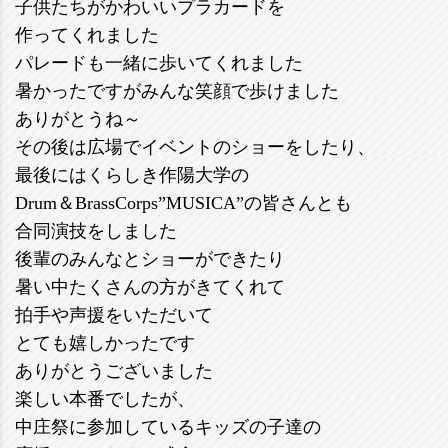
子供たちがかわいいプラカードを
作ってくれました
パレードも一緒に歩いてくれました
暑かったですがみんな笑顔で歩けました
ありがとうね～
その後は広場でイベントのショーをしたり、
最後にはくらしき作陽大学の
Drum＆BrassCorps”MUSICA”の皆さんとも
合同演技をしました
後輩のみんなとショーができたり
暑い中たくさんの方がきてくれて
拍手や声援をいただいて
とても嬉しかったです
ありがとうございました
楽しい本番でしたが、
中庄祭に参加しているキッズの子達の