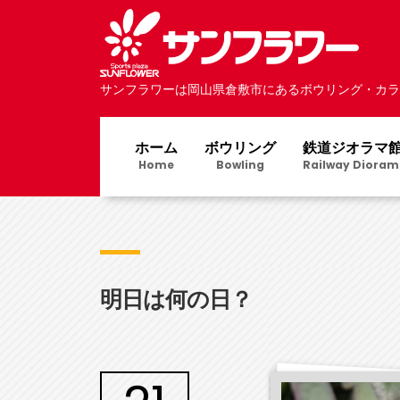
サンフラワーは岡山県倉敷市にあるボウリング・カラ
ホーム
ボウリング
鉄道ジオラマ
Home
Bowling
Railway Dioram
明日は何の日？