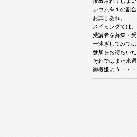
排出されてしまい
シウムを１の割合
お試しあれ。
スイミングでは、
受講者を募集・受
一泳ぎしてみては
参加をお待ちいた
それではまた来週
御機嫌よう・・・