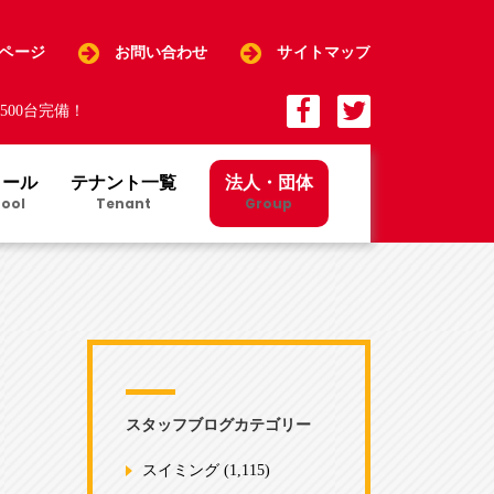
Pページ
お問い合わせ
サイトマップ
00台完備！
クール
テナント一覧
法人・団体
ool
Tenant
Group
スタッフブログカテゴリー
スイミング
(1,115)