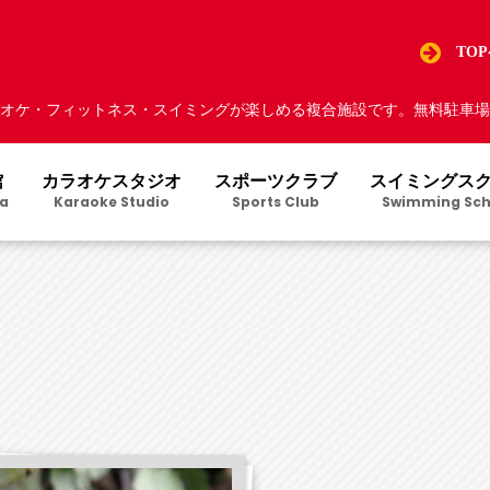
TO
オケ・フィットネス・スイミングが楽しめる複合施設です。無料駐車場5
館
カラオケスタジオ
スポーツクラブ
スイミングス
a
Karaoke Studio
Sports Club
Swimming Sch