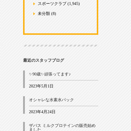
スポーツクラブ
(1,945)
未分類
(8)
最近のスタッフブログ
✨90歳✨頑張ってます♪
2023年5月1日
オシャレな水素水パック
2023年4月24日
ザバス ミルクプロテインの販売始め
ました