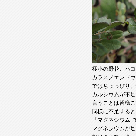
極小の野花、ハコ
カラスノエンドウ
ではちょっぴり、
カルシウムが不足
言うことは皆様ご
同様に不足すると
「マグネシウム｣
マグネシウムが足