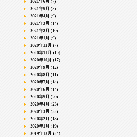
2021年6月
(7)
2021年5月
(8)
2021年4月
(9)
2021年3月
(14)
2021年2月
(10)
2021年1月
(9)
2020年12月
(7)
2020年11月
(10)
2020年10月
(17)
2020年9月
(12)
2020年8月
(11)
2020年7月
(14)
2020年6月
(14)
2020年5月
(20)
2020年4月
(23)
2020年3月
(22)
2020年2月
(18)
2020年1月
(19)
2019年12月
(24)