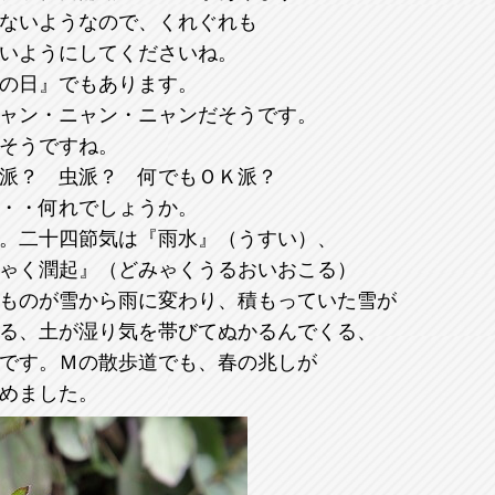
ないようなので、くれぐれも
いようにしてくださいね。
の日』でもあります。
ャン・ニャン・ニャンだそうです。
そうですね。
派？ 虫派？ 何でもＯＫ派？
・・何れでしょうか。
。二十四節気は『雨水』（うすい）、
ゃく潤起』（どみゃくうるおいおこる）
ものが雪から雨に変わり、積もっていた雪が
る、土が湿り気を帯びてぬかるんでくる、
です。Ｍの散歩道でも、春の兆しが
めました。