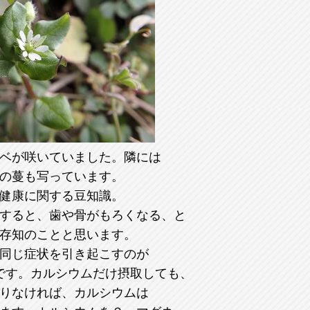
ベが咲いていました。隣には
の蔓も写っています。
健康に関する豆知識。
すると、歯や骨がもろくなる、と
存知のことと思います。
同じ症状を引き起こすのが
です。カルシウムだけ摂取しても、
りなければ、カルシウムは