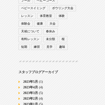
プール
ベビーコース
ベビースイミング
ボウリング大会
レッスン
体育教室
体験
体験会
健康
大会
天候について
春休み
有料レッスン
未分類
桜
短期
練習
見学
趣味
スタッフブログアーカイブ
2023年5月
(1)
2023年4月
(4)
2023年3月
(5)
2023年2月
(4)
2023年1月
(5)