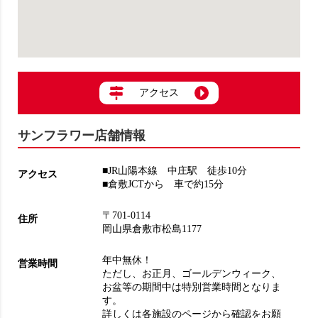
アクセス
サンフラワー店舗情報
■JR山陽本線 中庄駅 徒歩10分
アクセス
■倉敷JCTから 車で約15分
〒701-0114
住所
岡山県倉敷市松島1177
年中無休！
営業時間
ただし、お正月、ゴールデンウィーク、
お盆等の期間中は特別営業時間となりま
す。
詳しくは各施設のページから確認をお願