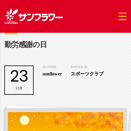
勤労感謝の日
23
AUTHOR:
POSTED IN:
sunflower
スポーツクラブ
11月