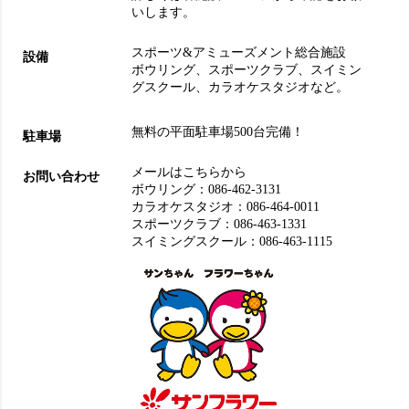
いします。
スポーツ&アミューズメント総合施設
設備
ボウリング
、
スポーツクラブ
、
スイミン
グスクール
、
カラオケスタジオ
など。
無料の平面駐車場500台完備！
駐車場
メールはこちらから
お問い合わせ
ボウリング：
086-462-3131
カラオケスタジオ：
086-464-0011
スポーツクラブ：
086-463-1331
スイミングスクール：
086-463-1115