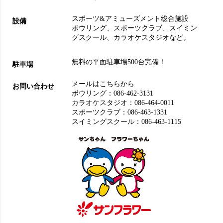
スポーツ&アミューズメント総合施設
設備
ボウリング
、
スポーツクラブ
、
スイミン
グスクール
、
カラオケスタジオ
など。
無料の平面駐車場500台完備！
駐車場
メールはこちらから
お問い合わせ
ボウリング：
086-462-3131
カラオケスタジオ：
086-464-0011
スポーツクラブ：
086-463-1331
スイミングスクール：
086-463-1115