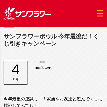
サンフラワーボウル 今年最後だ！く
じ引きキャンペーン
4
AUTHOR:
sunflower
12月
今年最後の運試し！！家族やお友達と遊んでくじに
挑戦してみてね！