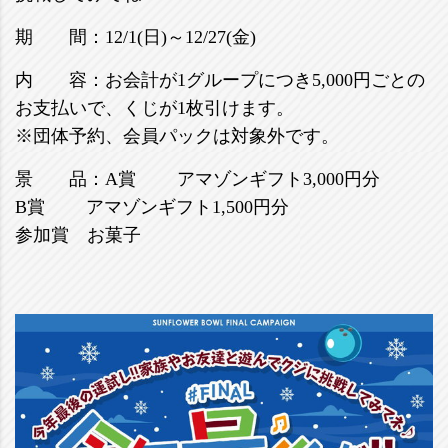
期 間：12/1(日)～12/27(金)
内 容：お会計が1グループにつき5,000円ごとの
お支払いで、くじが1枚引けます。
※団体予約、会員パックは対象外です。
景 品：A賞 アマゾンギフト3,000円分
B賞 アマゾンギフト1,500円分
参加賞 お菓子