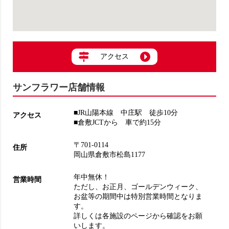
アクセス
サンフラワー店舗情報
■JR山陽本線 中庄駅 徒歩10分
アクセス
■倉敷JCTから 車で約15分
〒701-0114
住所
岡山県倉敷市松島1177
年中無休！
営業時間
ただし、お正月、ゴールデンウィーク、
お盆等の期間中は特別営業時間となりま
す。
詳しくは各施設のページから確認をお願
いします。