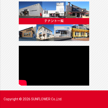
Copyright ©
2026
SUNFLOWER Co.,Ltd.