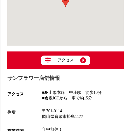
アクセス
サンフラワー店舗情報
■JR山陽本線 中庄駅 徒歩10分
アクセス
■倉敷JCTから 車で約15分
〒701-0114
住所
岡山県倉敷市松島1177
年中無休！
営業時間