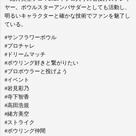
ヤー。ボウルスターアンバサダーとしても活動し、
明るいキャラクターと確かな技術でファンを魅了し
ている。
#サンフラワーボウル
#プロチャレ
#ドリームマッチ
#ボウリング好きと繋がりたい
#プロボウラーと投げよう
#イベント
#岩見彩乃
#寺下智香
#高田浩規
#緒方美空
#ストライク
#ボウリング仲間