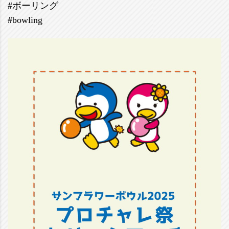
#ボーリング
#bowling