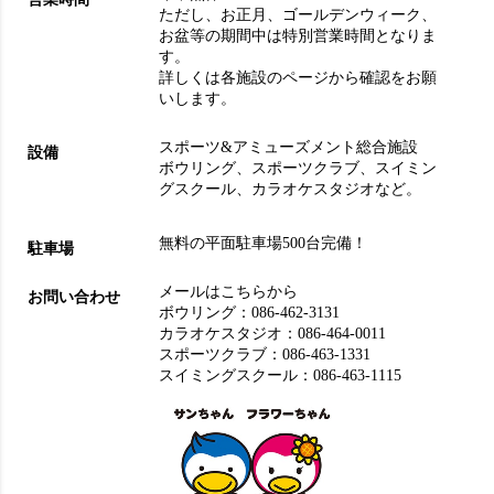
ただし、お正月、ゴールデンウィーク、
お盆等の期間中は特別営業時間となりま
す。
詳しくは各施設のページから確認をお願
いします。
スポーツ&アミューズメント総合施設
設備
ボウリング
、
スポーツクラブ
、
スイミン
グスクール
、
カラオケスタジオ
など。
無料の平面駐車場500台完備！
駐車場
メールはこちらから
お問い合わせ
ボウリング：
086-462-3131
カラオケスタジオ：
086-464-0011
スポーツクラブ：
086-463-1331
スイミングスクール：
086-463-1115