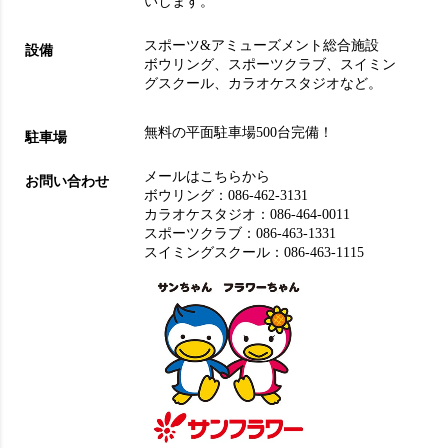
いします。
スポーツ&アミューズメント総合施設
設備
ボウリング
、
スポーツクラブ
、
スイミン
グスクール
、
カラオケスタジオ
など。
無料の平面駐車場500台完備！
駐車場
メールはこちらから
お問い合わせ
ボウリング：
086-462-3131
カラオケスタジオ：
086-464-0011
スポーツクラブ：
086-463-1331
スイミングスクール：
086-463-1115