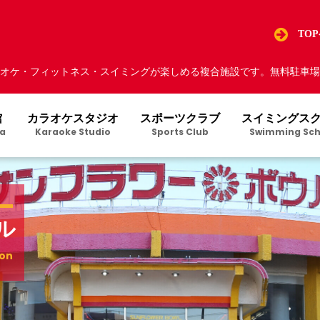
TO
オケ・フィットネス・スイミングが楽しめる複合施設です。無料駐車場5
館
カラオケスタジオ
スポーツクラブ
スイミングス
a
Karaoke Studio
Sports Club
Swimming Sch
ル
ion