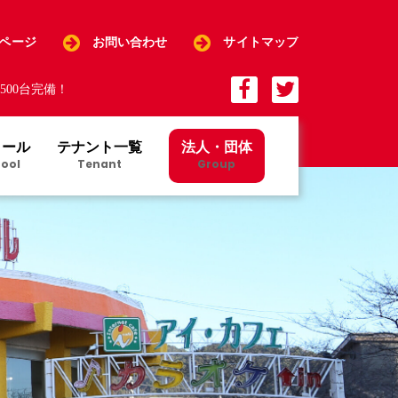
Pページ
お問い合わせ
サイトマップ
00台完備！
クール
テナント一覧
法人・団体
ool
Tenant
Group