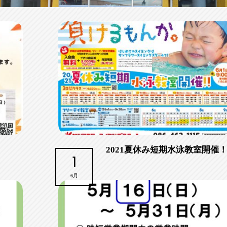
2021夏休み短期水泳教室開催
1
6月