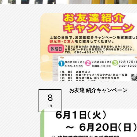
お友達 紹介キャンペーン
8
9月