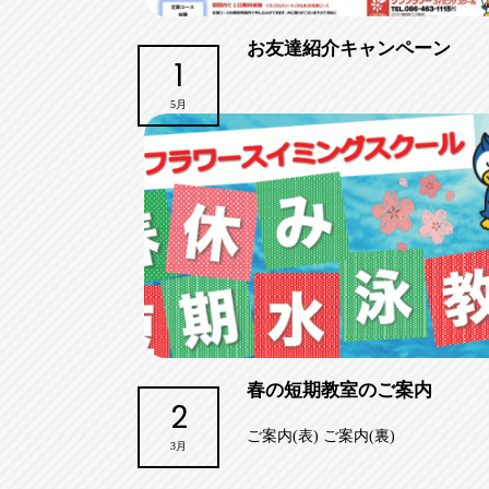
お友達紹介キャンペーン
1
5月
春の短期教室のご案内
2
ご案内(表) ご案内(裏)
3月