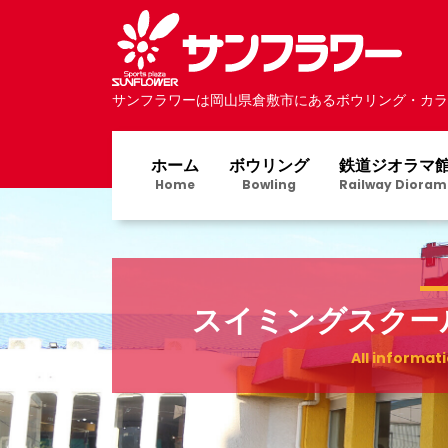
サンフラワーは岡山県倉敷市にあるボウリング・カラ
ホーム
ボウリング
鉄道ジオラマ
Home
Bowling
Railway Dioram
スイミングスクー
All informat