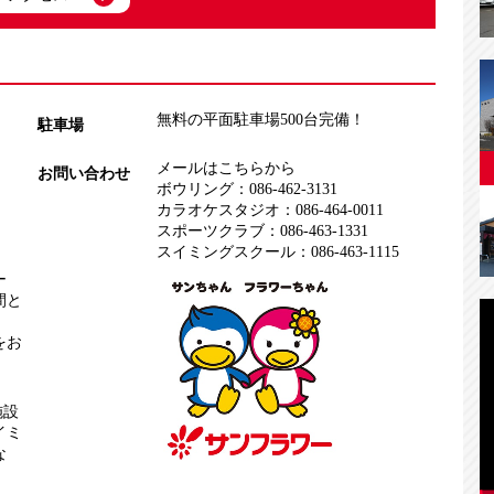
無料の平面駐車場500台完備！
駐車場
メールはこちらから
お問い合わせ
ボウリング：
086-462-3131
カラオケスタジオ：
086-464-0011
スポーツクラブ：
086-463-1331
スイミングスクール：
086-463-1115
ー
間と
をお
施設
イミ
な