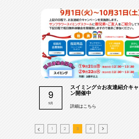
スイミング☆お友達紹介キャ
9
ン開催中
9月
詳細はこちら
1
2
3
4