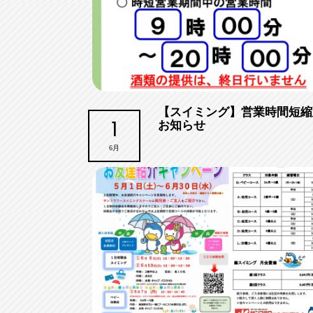
【スイミング】営業時間短縮
1
お知らせ
6月