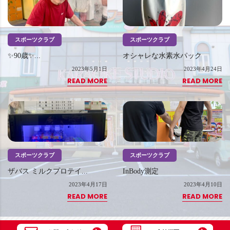
スポーツクラブ
スポーツクラブ
✨90歳✨...
オシャレな水素水パック
2023年5月1日
2023年4月24日
READ MORE
READ MORE
スポーツクラブ
スポーツクラブ
ザバス ミルクプロテイ...
InBody測定
2023年4月17日
2023年4月10日
READ MORE
READ MORE