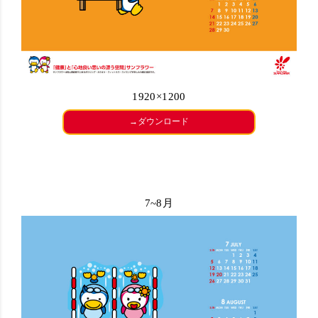
1920×1200
→ダウンロード
7~8月