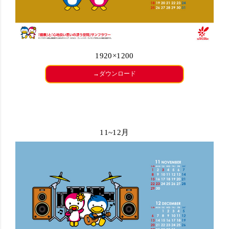
1920×1200
→ダウンロード
11~12月