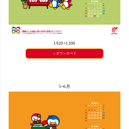
1920×1200
→ダウンロード
5~6月