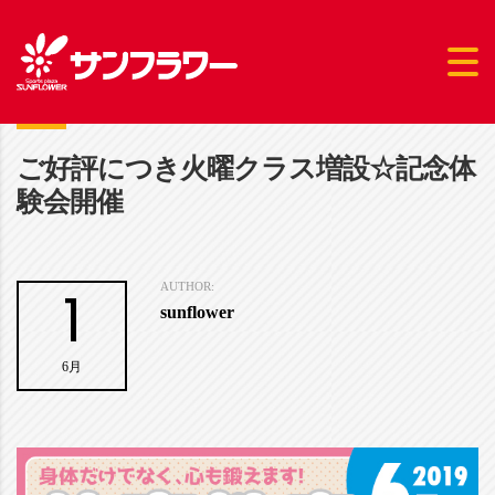
ご好評につき火曜クラス増設☆記念体
験会開催
1
AUTHOR:
sunflower
6月