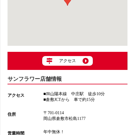
アクセス
サンフラワー店舗情報
■JR山陽本線 中庄駅 徒歩10分
アクセス
■倉敷JCTから 車で約15分
〒701-0114
住所
岡山県倉敷市松島1177
年中無休！
営業時間