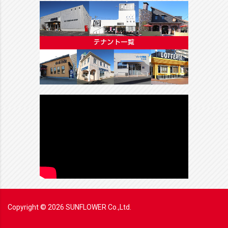
Copyright ©
2026
SUNFLOWER Co.,Ltd.