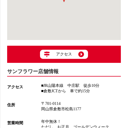
アクセス
サンフラワー店舗情報
■JR山陽本線 中庄駅 徒歩10分
アクセス
■倉敷JCTから 車で約15分
〒701-0114
住所
岡山県倉敷市松島1177
年中無休！
営業時間
ただし、お正月、ゴールデンウィーク、