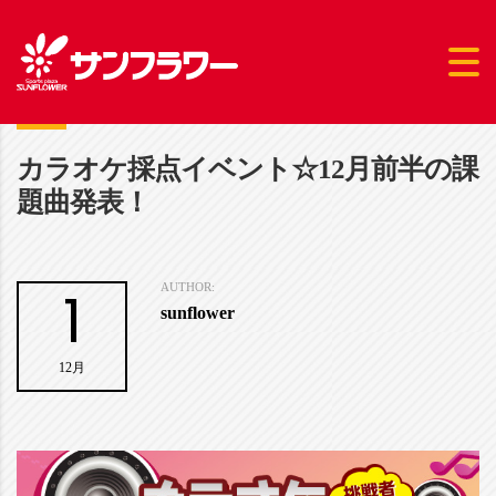
カラオケ採点イベント☆12月前半の課
題曲発表！
1
AUTHOR:
sunflower
12月