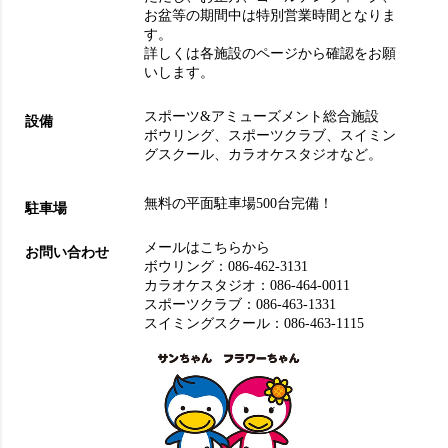
お盆等の期間中は特別営業時間となりま
す。
詳しくは各施設のページから確認をお願
いします。
スポーツ&アミューズメント総合施設
設備
ボウリング
、
スポーツクラブ
、
スイミン
グスクール
、
カラオケスタジオ
など。
無料の平面駐車場500台完備！
駐車場
メールはこちらから
お問い合わせ
ボウリング：
086-462-3131
カラオケスタジオ：
086-464-0011
スポーツクラブ：
086-463-1331
スイミングスクール：
086-463-1115