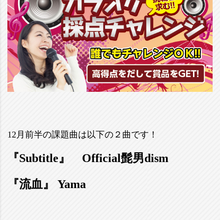
12月前半の課題曲は以下の２曲です！
『Subtitle』 Official髭男dism
『流血』 Yama