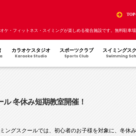
TO
オケ・フィットネス・スイミングが楽しめる複合施設です。無料駐車場5
館
カラオケスタジオ
スポーツクラブ
スイミングス
a
Karaoke Studio
Sports Club
Swimming Sch
ル 冬休み短期教室開催！
ミングスクールでは、初心者のお子様を対象に、冬休