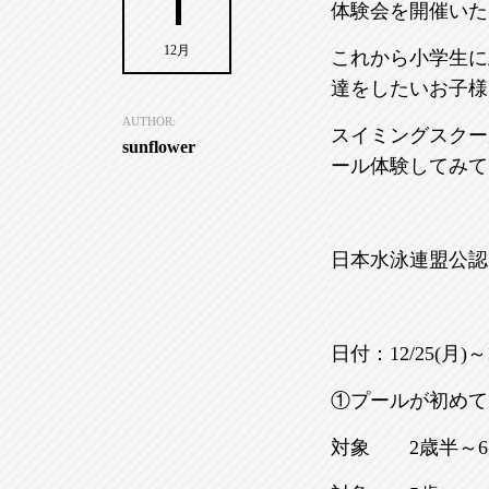
1
体験会を開催いた
12月
これから小学生に
達をしたいお子様
AUTHOR:
スイミングスクー
sunflower
ール体験してみて
日本水泳連盟公認
日付：12/25(月)～
①プールが初めて
対象 2歳半～6歳 