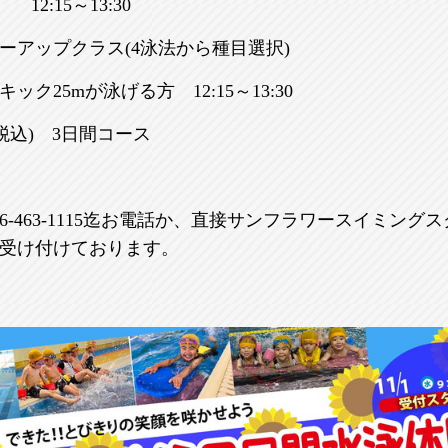
:15～13:30
ーアップクラス(4泳法から種目選択)
ク25mが泳げる方 12:15～13:30
(税込) 3日間コース
6-463-1115迄お電話か、直接サンフラワースイミング
受け付けております。