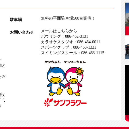
無料の平面駐車場500台完備！
駐車場
メールはこちらから
お問い合わせ
ボウリング：
086-462-3131
カラオケスタジオ：
086-464-0011
スポーツクラブ：
086-463-1331
スイミングスクール：
086-463-1115
ー
間と
をお
施設
イミ
な