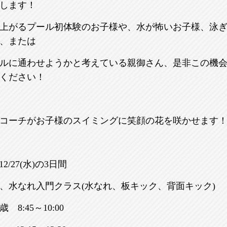
します！
上がるプール初体験のお子様や、水が怖いお子様、泳
、または
ルに通わせようかと考えている親御さん、是非この機
ください！
コーチがお子様のスイミングに笑顔の花を咲かせます
12/27(水)の3日間
、水なれ入門クラス(水なれ、板キック、背面キック)
8:45～10:00