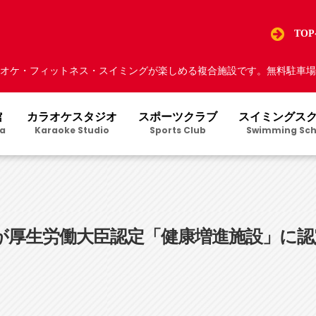
TO
オケ・フィットネス・スイミングが楽しめる複合施設です。無料駐車場5
館
カラオケスタジオ
スポーツクラブ
スイミングス
a
Karaoke Studio
Sports Club
Swimming Sch
が厚生労働大臣認定「健康増進施設」に認