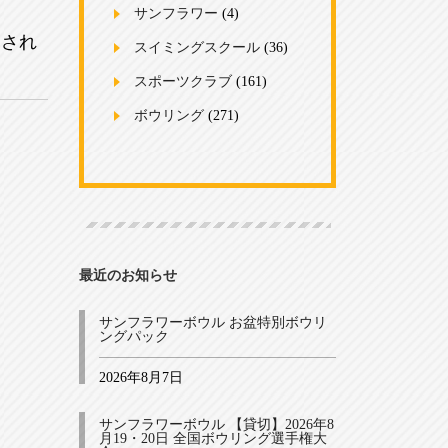
サンフラワー
(4)
定され
スイミングスクール
(36)
スポーツクラブ
(161)
ボウリング
(271)
最近のお知らせ
サンフラワーボウル お盆特別ボウリ
ングパック
2026年8月7日
サンフラワーボウル 【貸切】2026年8
月19・20日 全国ボウリング選手権大