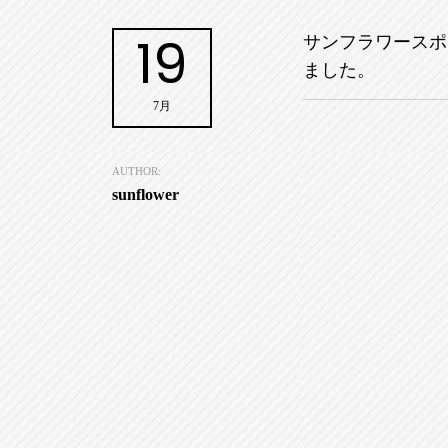
19
サンフラワースポ
ました。
7月
AUTHOR:
sunflower