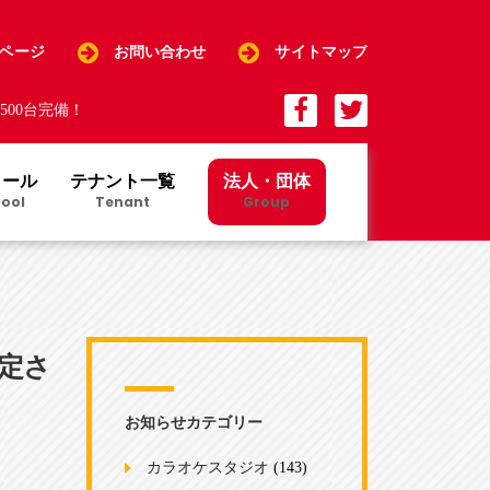
Pページ
お問い合わせ
サイトマップ
00台完備！
クール
テナント一覧
法人・団体
ool
Tenant
Group
定さ
お知らせカテゴリー
カラオケスタジオ
(143)