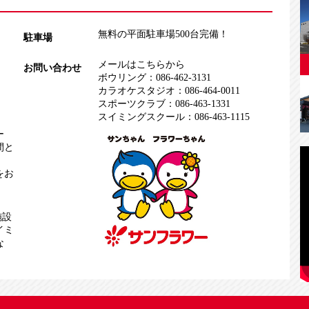
無料の平面駐車場500台完備！
駐車場
メールはこちらから
お問い合わせ
ボウリング：
086-462-3131
カラオケスタジオ：
086-464-0011
スポーツクラブ：
086-463-1331
スイミングスクール：
086-463-1115
ー
間と
をお
施設
イミ
な