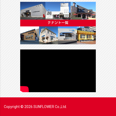
Copyright ©
2026
SUNFLOWER Co.,Ltd.