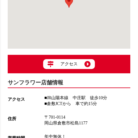
アクセス
サンフラワー店舗情報
■JR山陽本線 中庄駅 徒歩10分
アクセス
■倉敷JCTから 車で約15分
〒701-0114
住所
岡山県倉敷市松島1177
年中無休！