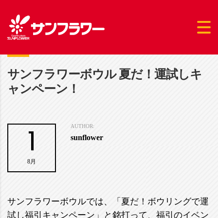
サンフラワーボウル 夏だ！運試しキ
ャンペーン！
1
AUTHOR:
sunflower
8月
サンフラワーボウルでは、「夏だ！ボウリングで運
試し福引キャンペーン」と銘打って、福引のイベン