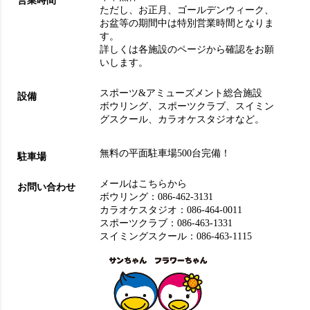
営業時間
ただし、お正月、ゴールデンウィーク、
お盆等の期間中は特別営業時間となりま
す。
詳しくは各施設のページから確認をお願
いします。
スポーツ&アミューズメント総合施設
設備
ボウリング
、
スポーツクラブ
、
スイミン
グスクール
、
カラオケスタジオ
など。
無料の平面駐車場500台完備！
駐車場
メールはこちらから
お問い合わせ
ボウリング：
086-462-3131
カラオケスタジオ：
086-464-0011
スポーツクラブ：
086-463-1331
スイミングスクール：
086-463-1115