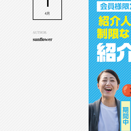
1
4月
AUTHOR:
sunflower