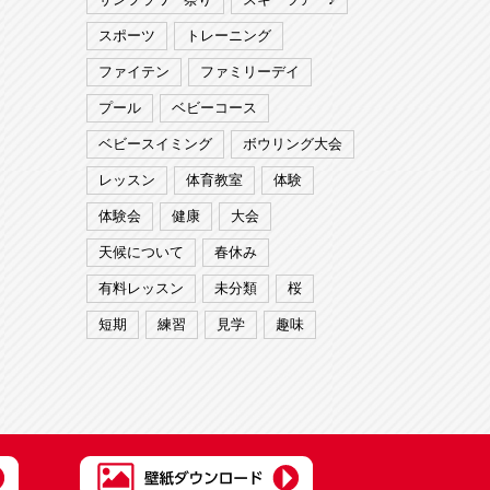
スポーツ
トレーニング
ファイテン
ファミリーデイ
プール
ベビーコース
ベビースイミング
ボウリング大会
レッスン
体育教室
体験
体験会
健康
大会
天候について
春休み
有料レッスン
未分類
桜
短期
練習
見学
趣味