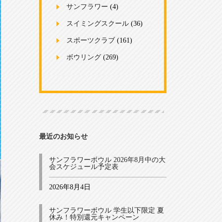
サンフラワー
(4)
スイミングスクール
(36)
スポーツクラブ
(161)
ボウリング
(269)
最近のお知らせ
サンフラワーボウル 2026年8月中の大
会スケジュール予定表
2026年8月4日
サンフラワーボウル 学生以下限定 夏
休み！特別還元キャンペーン