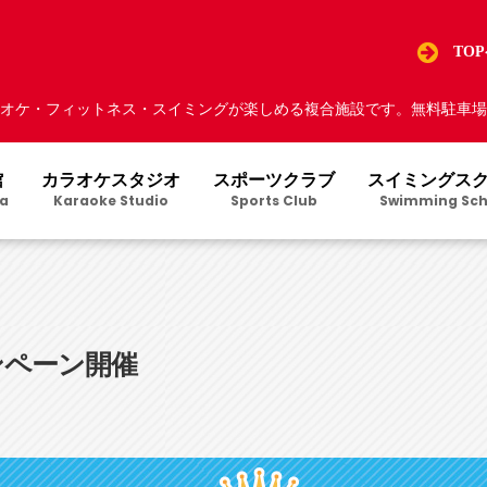
TO
オケ・フィットネス・スイミングが楽しめる複合施設です。無料駐車場5
館
カラオケスタジオ
スポーツクラブ
スイミングス
a
Karaoke Studio
Sports Club
Swimming Sch
ンペーン開催