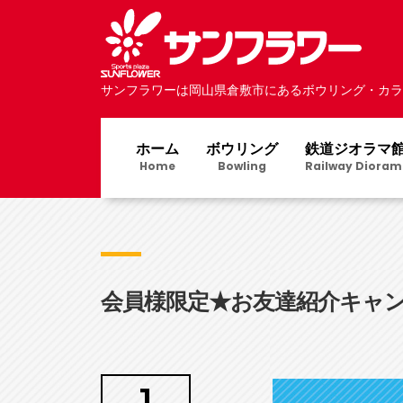
サンフラワーは岡山県倉敷市にあるボウリング・カラ
ホーム
ボウリング
鉄道ジオラマ
Home
Bowling
Railway Dioram
会員様限定★お友達紹介キャ