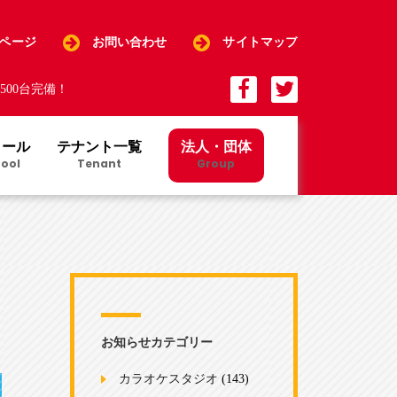
Pページ
お問い合わせ
サイトマップ
00台完備！
クール
テナント一覧
法人・団体
ool
Tenant
Group
お知らせカテゴリー
カラオケスタジオ
(143)