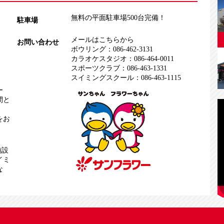
無料の平面駐車場500台完備！
駐車場
メールはこちらから
お問い合わせ
ボウリング：
086-462-3131
カラオケスタジオ：
086-464-0011
スポーツクラブ：
086-463-1331
スイミングスクール：
086-463-1115
ー
間と
をお
施設
イミ
な