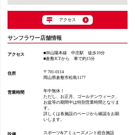
アクセス
サンフラワー店舗情報
■JR山陽本線 中庄駅 徒歩10分
アクセス
■倉敷JCTから 車で約15分
〒701-0114
住所
岡山県倉敷市松島1177
年中無休！
営業時間
ただし、お正月、ゴールデンウィーク、
お盆等の期間中は特別営業時間となりま
す。
詳しくは各施設のページから確認をお願
いします。
スポーツ&アミューズメント総合施設
設備