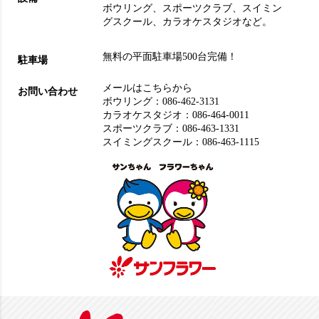
ボウリング
、
スポーツクラブ
、
スイミン
グスクール
、
カラオケスタジオ
など。
無料の平面駐車場500台完備！
駐車場
メールはこちらから
お問い合わせ
ボウリング：
086-462-3131
カラオケスタジオ：
086-464-0011
スポーツクラブ：
086-463-1331
スイミングスクール：
086-463-1115