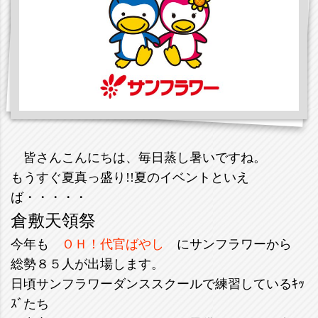
皆さんこんにちは、毎日蒸し暑いですね。
もうすぐ夏真っ盛り!!夏のイベントといえ
ば・・・・・
倉敷天領祭
今年も
ＯＨ！代官ばやし
にサンフラワーから
総勢８５人が出場します。
日頃サンフラワーダンススクールで練習しているｷｯ
ｽﾞたち