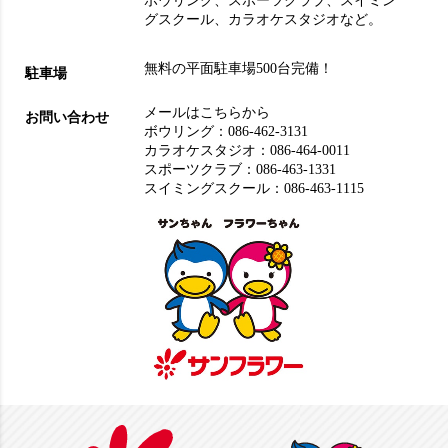
ボウリング
、
スポーツクラブ
、
スイミン
グスクール
、
カラオケスタジオ
など。
無料の平面駐車場500台完備！
駐車場
メールはこちらから
お問い合わせ
ボウリング：
086-462-3131
カラオケスタジオ：
086-464-0011
スポーツクラブ：
086-463-1331
スイミングスクール：
086-463-1115