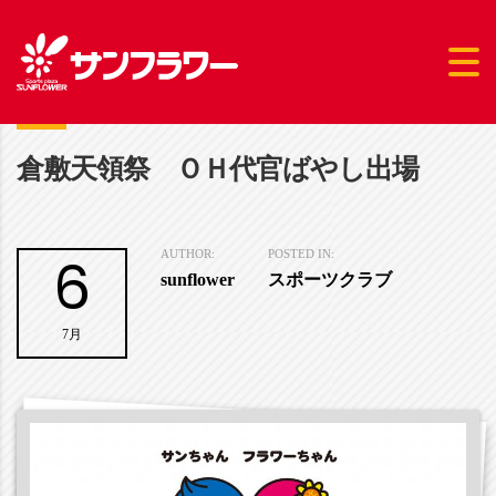
倉敷天領祭 ＯＨ代官ばやし出場
6
AUTHOR:
POSTED IN:
sunflower
スポーツクラブ
7月