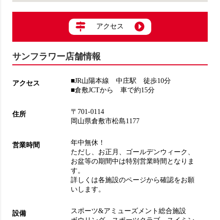
アクセス
サンフラワー店舗情報
■JR山陽本線 中庄駅 徒歩10分
アクセス
■倉敷JCTから 車で約15分
〒701-0114
住所
岡山県倉敷市松島1177
年中無休！
営業時間
ただし、お正月、ゴールデンウィーク、
お盆等の期間中は特別営業時間となりま
す。
詳しくは各施設のページから確認をお願
いします。
スポーツ&アミューズメント総合施設
設備