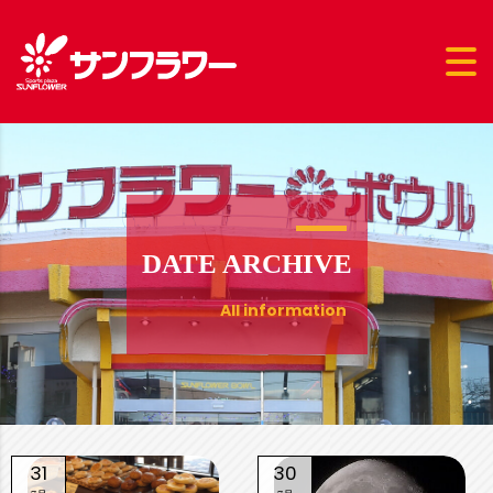
DATE ARCHIVE
All information
31
30