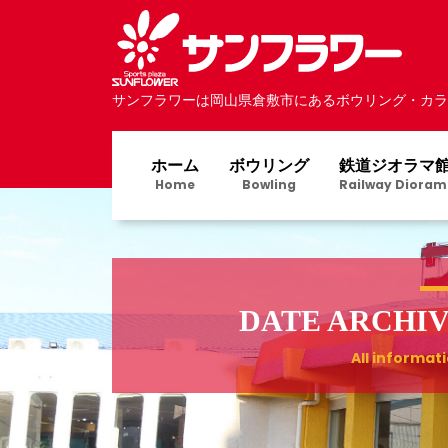
サンフラワーは岡山県倉敷市にあるボウリング・カラ
ホーム
ボウリング
鉄道ジオラマ
Home
Bowling
Railway Dioram
DATE ARCHI
All informat