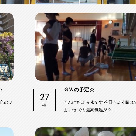
♪
ＧＷの予定☆
27
紫色のフ
こんにちは 光永です 今日もよく晴れ
4月
ますね でも最高気温が２...