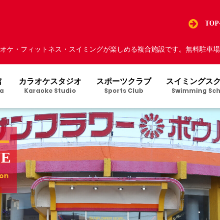
TO
オケ・フィットネス・スイミングが楽しめる複合施設です。無料駐車場5
館
カラオケスタジオ
スポーツクラブ
スイミングス
a
Karaoke Studio
Sports Club
Swimming Sch
VE
ion