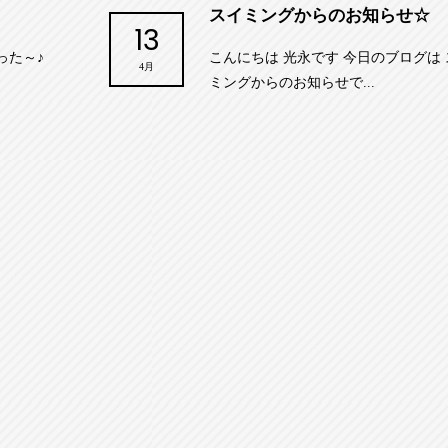
スイミングからのお知らせ☆
13
った～♪
こんにちは 光永です 今日のブログは
4月
ミングからのお知らせで...