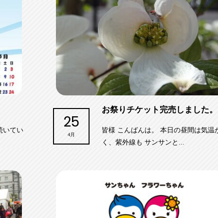
お祭りチケット完売しました。
25
続いてい
皆様 こんばんは。 本日の昼間は気温
4月
く、紫外線も サンサンと...