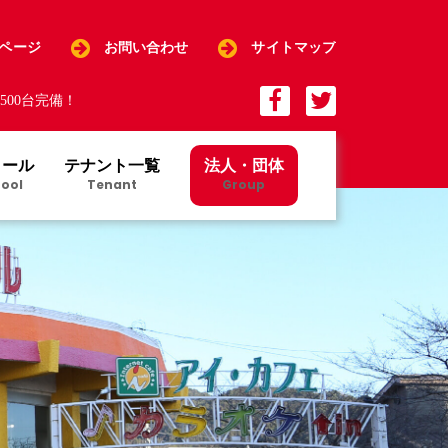
Pページ
お問い合わせ
サイトマップ
00台完備！
クール
テナント一覧
法人・団体
ool
Tenant
Group