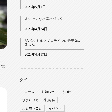
2023年5月1日
オシャレな水素水パック
2023年4月24日
ザバス ミルクプロテインの販売始め
ました
2023年4月17日
が高
タグ
Aコース
お知らせ
その他
ひまわりカップ記録会
ふと思うこと
イベント