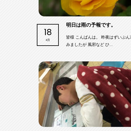
明日は雨の予報です。
18
皆様 こんばんは。 昨夜はずいぶん
4月
みましたが 風邪など ひ...