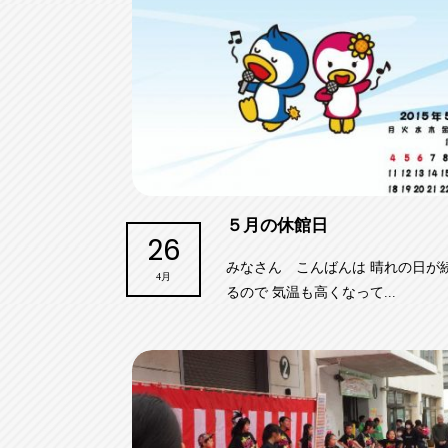
５月の休館日
26
みなさん こんばんは 晴れの日が
4月
るので 気温も高くなって...