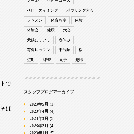
プール
ベビーコース
ベビースイミング
ボウリング大会
レッスン
体育教室
体験
体験会
健康
大会
天候について
春休み
有料レッスン
未分類
桜
短期
練習
見学
趣味
ントで
スタッフブログアーカイブ
2023年5月
(1)
きそば
2023年4月
(4)
2023年3月
(5)
2023年2月
(4)
2023年1月
(5)