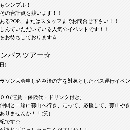
もシンプル！
その合計点を競います！！
るPOP、またはスタッフまでお問合せ下さい！！
しんでいただいている人気のイベントです！！
をお待ちしております☆
ソンバスツアー☆
日)
ラソン大会申し込み済の方を対象としたバス運行イベ
０(運賃・保険代・ドリンク付き)
仲間と一緒に蒜山へ行き、走って、応援して、蒜山や
ありませんか！！(笑)
紀です☆
があればおっしゃってくださいね！！