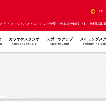
TO
オケ・フィットネス・スイミングが楽しめる複合施設です。無料駐車場5
館
カラオケスタジオ
スポーツクラブ
スイミングス
a
Karaoke Studio
Sports Club
Swimming Sch