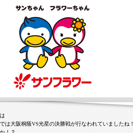
は
では大阪桐蔭VS光星の決勝戦が行なわれていましたね
か！？