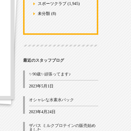
スポーツクラブ
(1,945)
未分類
(8)
最近のスタッフブログ
✨90歳✨頑張ってます♪
2023年5月1日
オシャレな水素水パック
2023年4月24日
！
ザバス ミルクプロテインの販売始め
ました