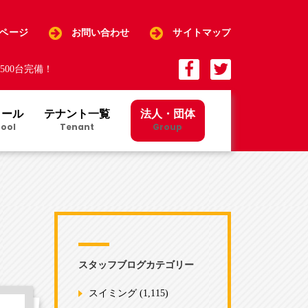
Pページ
お問い合わせ
サイトマップ
00台完備！
クール
テナント一覧
法人・団体
ool
Tenant
Group
スタッフブログカテゴリー
スイミング
(1,115)