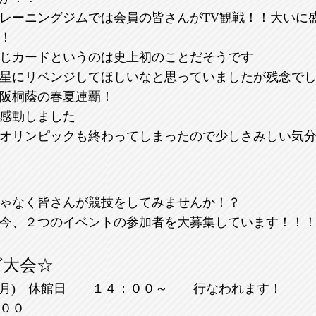
レーニングジムでは会員の皆さんがTV観戦！！大いに
！
じカードというのは史上初のことだそうです
星にリベンジしてほしいなと思っていましたが残念で
阪桐蔭の春夏連覇！
感動しました
オリンピックも終わってしまったので少しさみしい気
ゃなく皆さんが競技をしてみませんか！？
今、２つのイベントの参加者を大募集しています！！
グ大会☆
(月) 休館日 １４：００～ 行なわれます！
００