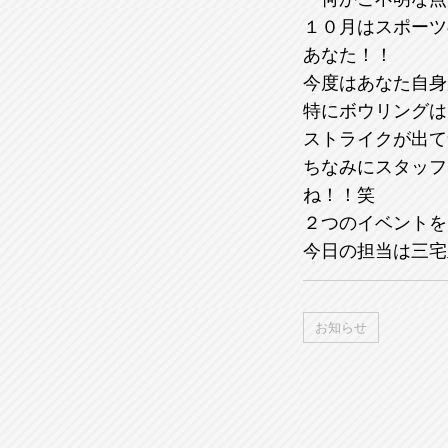
１０月はスポーツ
あなた！！
今度はあなた自身
特にボウリングは
ストライクが出て
ちなみにスタッフ
ね！！笑
２つのイベントを
今日の担当は三宅
お知らせ