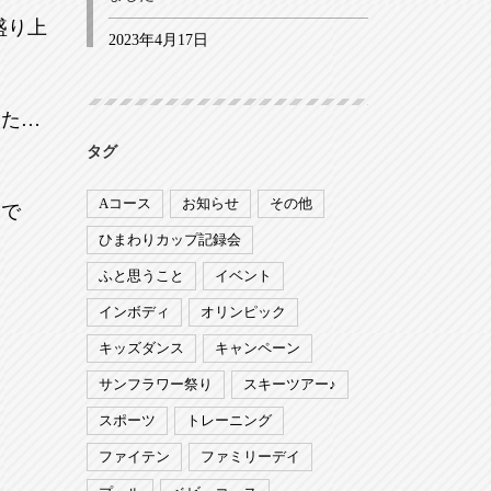
盛り上
2023年4月17日
した…
タグ
Aコース
お知らせ
その他
分で
ひまわりカップ記録会
ふと思うこと
イベント
インボディ
オリンピック
！
キッズダンス
キャンペーン
サンフラワー祭り
スキーツアー♪
スポーツ
トレーニング
ファイテン
ファミリーデイ