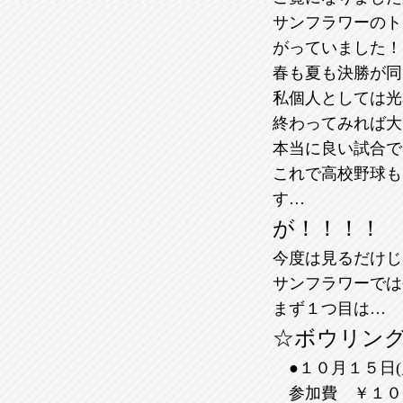
サンフラワーのト
がっていました！
春も夏も決勝が同
私個人としては光
終わってみれば大
本当に良い試合で
これで高校野球も
す…
が！！！！
今度は見るだけじ
サンフラワーでは
まず１つ目は…
☆ボウリン
●１０月１５日
参加費 ￥１０