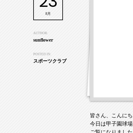
23
8月
AUTHOR:
sunflower
POSTED IN:
スポーツクラブ
皆さん、こんにち
今日は甲子園球場
ご覧になりました