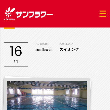
16
AUTHOR:
POSTED IN:
sunflower
スイミング
7月