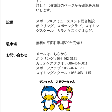
す。
詳しくは各施設のページから確認をお願
いします。
スポーツ&アミューズメント総合施設
設備
ボウリング
、
スポーツクラブ
、
スイミン
グスクール
、
カラオケスタジオ
など。
無料の平面駐車場500台完備！
駐車場
メールはこちらから
お問い合わせ
ボウリング：
086-462-3131
カラオケスタジオ：
086-464-0011
スポーツクラブ：
086-463-1331
スイミングスクール：
086-463-1115