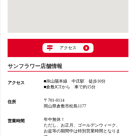
アクセス
サンフラワー店舗情報
■JR山陽本線 中庄駅 徒歩10分
アクセス
■倉敷JCTから 車で約15分
〒701-0114
住所
岡山県倉敷市松島1177
年中無休！
営業時間
ただし、お正月、ゴールデンウィーク、
お盆等の期間中は特別営業時間となりま