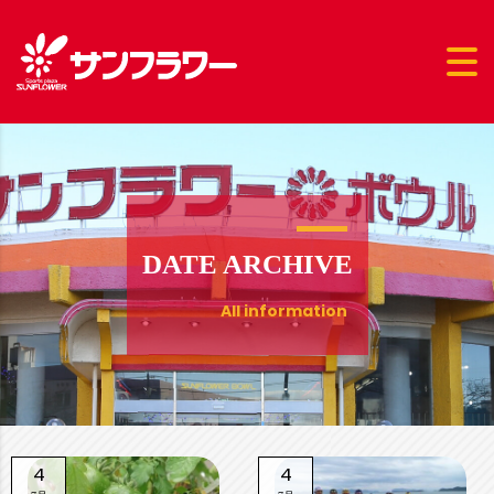
DATE ARCHIVE
All information
4
4