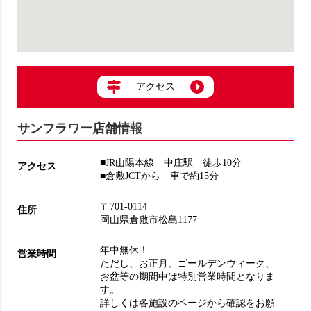
アクセス
サンフラワー店舗情報
■JR山陽本線 中庄駅 徒歩10分
アクセス
■倉敷JCTから 車で約15分
〒701-0114
住所
岡山県倉敷市松島1177
年中無休！
営業時間
ただし、お正月、ゴールデンウィーク、
お盆等の期間中は特別営業時間となりま
す。
詳しくは各施設のページから確認をお願