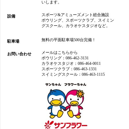
いします。
スポーツ&アミューズメント総合施設
設備
ボウリング
、
スポーツクラブ
、
スイミン
グスクール
、
カラオケスタジオ
など。
無料の平面駐車場500台完備！
駐車場
メールはこちらから
お問い合わせ
ボウリング：
086-462-3131
カラオケスタジオ：
086-464-0011
スポーツクラブ：
086-463-1331
スイミングスクール：
086-463-1115