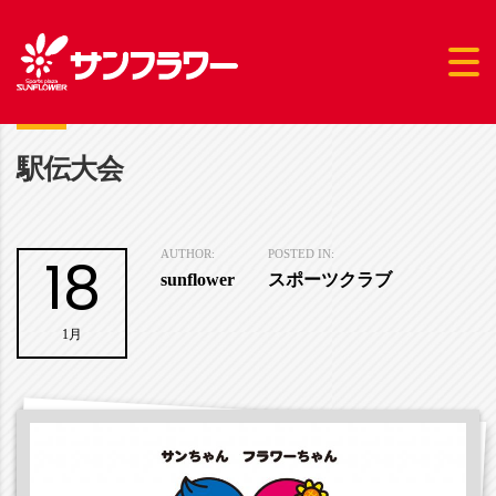
駅伝大会
18
AUTHOR:
POSTED IN:
sunflower
スポーツクラブ
1月