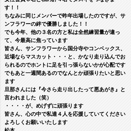
す！！
ちなみに同じメンバーで昨年出場したのですが、サ
ンフラワーの絆で優勝しました！！
でも今年、他の３名の方と私は全然練習量が違っ
て、今最高に焦っています
皆さん、サンフラワーから国分寺やコンベックス、
近場ならマスカット・・・と、かなり走り込んでお
られるのでホントに足を引っ張らないかが心配です
でもあと一週間あるのでなんとか頑張りたいと思い
ます
旦那さんには『今さら走り出したって悪あがき』と
言われました（笑）
・・・・が、めげずに頑張ります
皆さん、心の中で私達４人を応援していてください
よろしくお願いいたします
松本