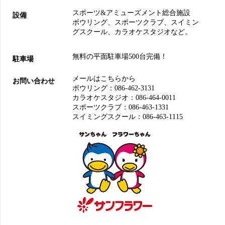
スポーツ&アミューズメント総合施設
設備
ボウリング
、
スポーツクラブ
、
スイミン
グスクール
、
カラオケスタジオ
など。
無料の平面駐車場500台完備！
駐車場
メールはこちらから
お問い合わせ
ボウリング：
086-462-3131
カラオケスタジオ：
086-464-0011
スポーツクラブ：
086-463-1331
スイミングスクール：
086-463-1115