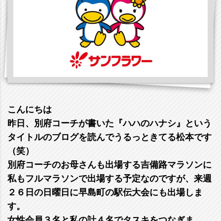
こんにちは
昨日、別府コーチが書いた『ハハのハナシ』という
タイトルのブログを読んでうるっときてる松本です
（笑）
別府コーチのお母さんも出場する吉備路マラソンに
私もフルマラソンで出場する予定なのですが、来週
２６日の日曜日に早島町の駅伝大会にも出場しま
す。
女性会員３名と私の計４名でタスキをつなぎま