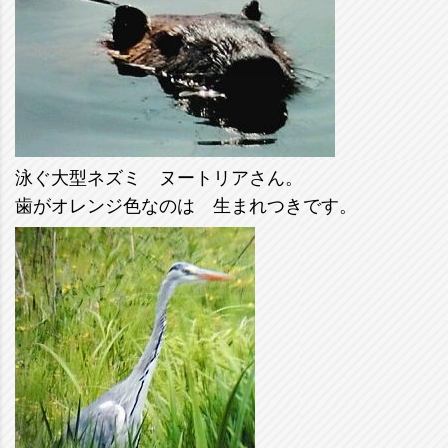
泳ぐ大型ネズミ ヌートリアさん。
歯がオレンジ色なのは 生まれつきです。