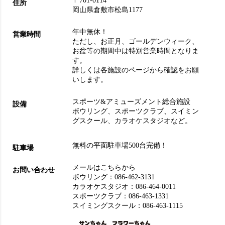
〒701-0114
住所
岡山県倉敷市松島1177
年中無休！
営業時間
ただし、お正月、ゴールデンウィーク、
お盆等の期間中は特別営業時間となりま
す。
詳しくは各施設のページから確認をお願
いします。
スポーツ&アミューズメント総合施設
設備
ボウリング
、
スポーツクラブ
、
スイミン
グスクール
、
カラオケスタジオ
など。
無料の平面駐車場500台完備！
駐車場
メールはこちらから
お問い合わせ
ボウリング：
086-462-3131
カラオケスタジオ：
086-464-0011
スポーツクラブ：
086-463-1331
スイミングスクール：
086-463-1115