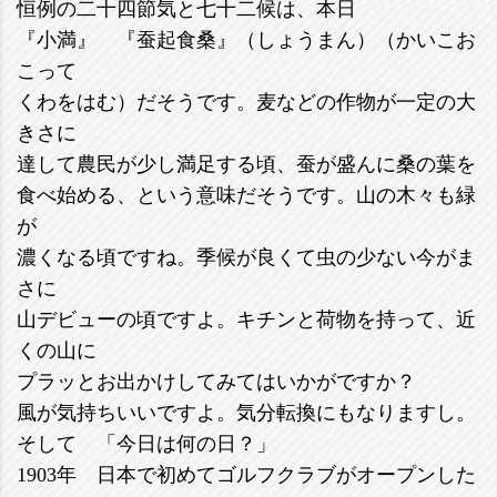
恒例の二十四節気と七十二候は、本日
『小満』 『蚕起食桑』（しょうまん）（かいこお
こって
くわをはむ）だそうです。麦などの作物が一定の大
きさに
達して農民が少し満足する頃、蚕が盛んに桑の葉を
食べ始める、という意味だそうです。山の木々も緑
が
濃くなる頃ですね。季候が良くて虫の少ない今がま
さに
山デビューの頃ですよ。キチンと荷物を持って、近
くの山に
プラッとお出かけしてみてはいかがですか？
風が気持ちいいですよ。気分転換にもなりますし。
そして 「今日は何の日？」
1903年 日本で初めてゴルフクラブがオープンした