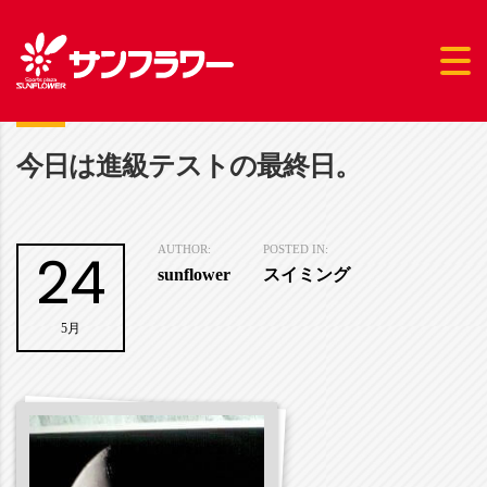
今日は進級テストの最終日。
24
AUTHOR:
POSTED IN:
sunflower
スイミング
5月