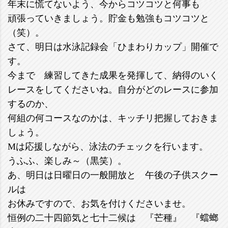
年末に慌てないよう、今からコツコツと何事も
頑張っていきましょう。貯金も勉強もコツコツと
（笑）。
さて、明日は水泳記録会「ひまわりカップ」開催で
す。
今まで 練習してきた成果を発揮して、納得のいく
レースをしてくださいね。自分がどのレースに参加
するのか、
何組の何コースなのかは、キッチリ把握しておきま
しょう。
Mは応援しながら、泳法のチェックを行います。
うふふ、楽しみ～（黒笑）。
あ、明日は日曜日の一般開放と 午後の子供スクー
ルは
お休みですので、お気を付けくださいませ。
恒例の二十四節気と七十二候は 『芒種』 『蟷螂