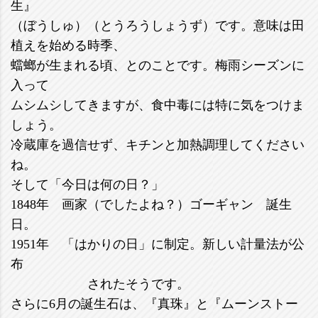
生』
（ぼうしゅ）（とうろうしょうず）です。意味は田
植えを始める時季、
蟷螂が生まれる頃、とのことです。梅雨シーズンに
入って
ムシムシしてきますが、食中毒には特に気をつけま
しょう。
冷蔵庫を過信せず、キチンと加熱調理してください
ね。
そして「今日は何の日？」
1848年 画家（でしたよね？）ゴーギャン 誕生
日。
1951年 「はかりの日」に制定。新しい計量法が公
布
されたそうです。
さらに6月の誕生石は、『真珠』と『ムーンストー