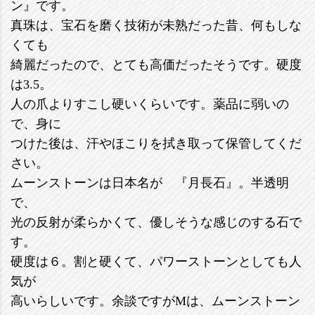
ン』です。
真珠は、宝石を磨く技術が未熟だった昔、何もしな
くても
綺麗だったので、とても高価だったそうです。硬度
は3.5。
人の爪よりすこし硬いくらいです。薬品に弱いの
で、身に
つけた後は、汗やほこりを拭き取って保管してくだ
さい。
ムーンストーンは日本名が 『月長石』。半透明
で、
光の反射が柔らかくて、優しそうな感じのする石で
す。
硬度は６。割と硬くて、パワーストーンとしても人
気が
高いらしいです。余談ですがMは、ムーンストーン