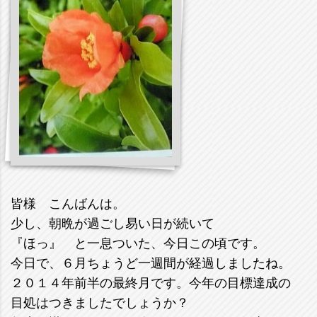
皆様 こんばんは。
少し、朝晩が過ごし易い日が続いて
『ほっ』 と一息ついた、今日この頃です。
今日で、６月ちょうど一週間が経過しましたね。
２０１４年前半の最終月です。今年の目標達成の
目処はつきましたでしょうか？