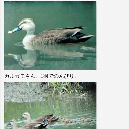
カルガモさん。1羽でのんびり。