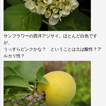
サンフラワーの西洋アジサイ。ほとんど白色です
が、
うっすらピンクかな？ ということは土は酸性？ア
ルカリ性？