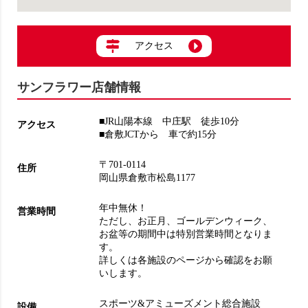
アクセス
サンフラワー店舗情報
■JR山陽本線 中庄駅 徒歩10分
アクセス
■倉敷JCTから 車で約15分
〒701-0114
住所
岡山県倉敷市松島1177
年中無休！
営業時間
ただし、お正月、ゴールデンウィーク、
お盆等の期間中は特別営業時間となりま
す。
詳しくは各施設のページから確認をお願
いします。
スポーツ&アミューズメント総合施設
設備