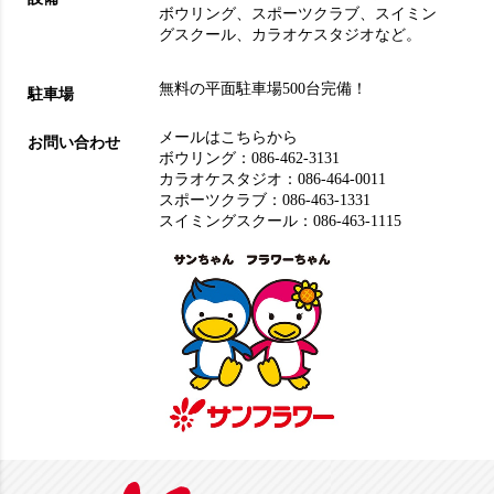
ボウリング
、
スポーツクラブ
、
スイミン
グスクール
、
カラオケスタジオ
など。
無料の平面駐車場500台完備！
駐車場
メールはこちらから
お問い合わせ
ボウリング：
086-462-3131
カラオケスタジオ：
086-464-0011
スポーツクラブ：
086-463-1331
スイミングスクール：
086-463-1115