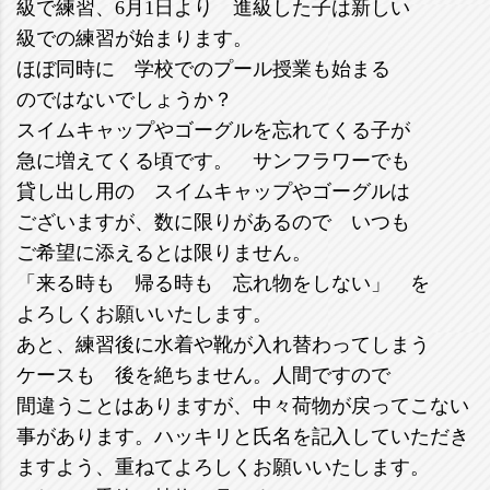
級で練習、6月1日より 進級した子は新しい
級での練習が始まります。
ほぼ同時に 学校でのプール授業も始まる
のではないでしょうか？
スイムキャップやゴーグルを忘れてくる子が
急に増えてくる頃です。 サンフラワーでも
貸し出し用の スイムキャップやゴーグルは
ございますが、数に限りがあるので いつも
ご希望に添えるとは限りません。
「来る時も 帰る時も 忘れ物をしない」 を
よろしくお願いいたします。
あと、練習後に水着や靴が入れ替わってしまう
ケースも 後を絶ちません。人間ですので
間違うことはありますが、中々荷物が戻ってこない
事があります。ハッキリと氏名を記入していただき
ますよう、重ねてよろしくお願いいたします。