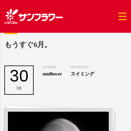
もうすぐ6月。
30
AUTHOR:
POSTED IN:
sunflower
スイミング
5月