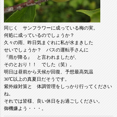
同じく サンフラワーに成っている梅の実。
何処に成っているのでしょうか？
久々の雨、昨日気まぐれに私が水まきした
せいでしょうか？ バスの運転手さんに
『雨が降る』 と言われましたが、
そのとおり！！ でした（笑）。
明日は昼前から天候が回復、予想最高気温
30℃以上の真夏日だそうです。
紫外線対策と 体調管理をしっかり行ってください
ね。
それでは皆様、良い休日をお過ごしください。
御機嫌よう・・・。