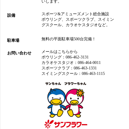
いします。
スポーツ&アミューズメント総合施設
設備
ボウリング
、
スポーツクラブ
、
スイミン
グスクール
、
カラオケスタジオ
など。
無料の平面駐車場500台完備！
駐車場
メールはこちらから
お問い合わせ
ボウリング：
086-462-3131
カラオケスタジオ：
086-464-0011
スポーツクラブ：
086-463-1331
スイミングスクール：
086-463-1115