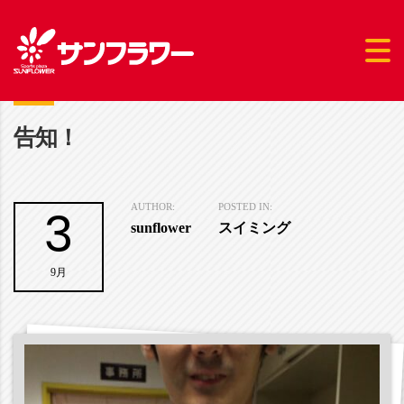
告知！
3
AUTHOR:
POSTED IN:
sunflower
スイミング
9月