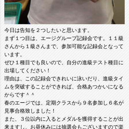
今日は告知を２つしたいと思います。
まず１つ目は、エージグループ記録会です。１１級
さんから１級さんまで、参加可能な記録会となって
います。
ぜひ１種目でも良いので、自分の進級テスト種目に
出場してください！
理由は、この記録会できれいに泳いだり、進級タイ
ムを突破することができれば、合格あつかいになる
からです＾＾
春のエージでは、定期クラスから９名参加し６名が
見事合格致しました！
また、３位以内に入るとメダルを獲得することが出
来ますし、お昼休みには抽選会もございますので楽