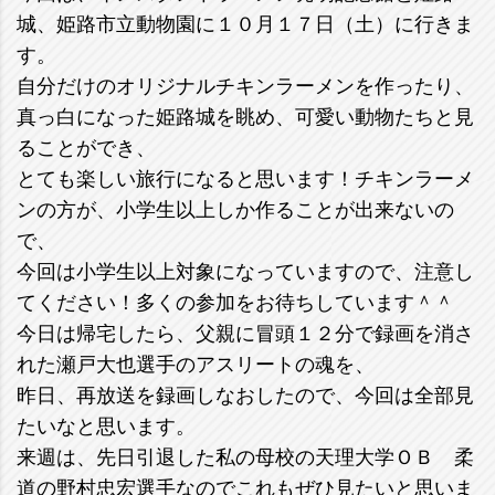
城、姫路市立動物園に１０月１７日（土）に行きま
す。
自分だけのオリジナルチキンラーメンを作ったり、
真っ白になった姫路城を眺め、可愛い動物たちと見
ることができ、
とても楽しい旅行になると思います！チキンラーメ
ンの方が、小学生以上しか作ることが出来ないの
で、
今回は小学生以上対象になっていますので、注意し
てください！多くの参加をお待ちしています＾＾
今日は帰宅したら、父親に冒頭１２分で録画を消さ
れた瀬戸大也選手のアスリートの魂を、
昨日、再放送を録画しなおしたので、今回は全部見
たいなと思います。
来週は、先日引退した私の母校の天理大学ＯＢ 柔
道の野村忠宏選手なのでこれもぜひ見たいと思いま