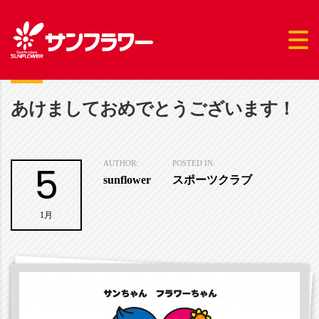
あけましておめでとうございます！
5
AUTHOR:
POSTED IN:
sunflower
スポーツクラブ
1月