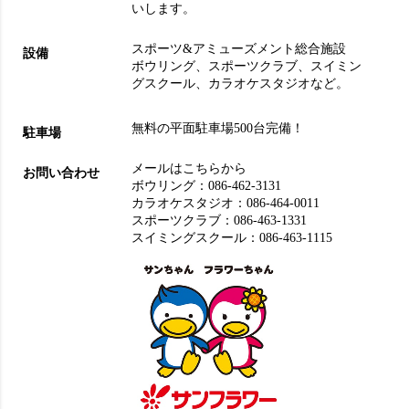
いします。
スポーツ&アミューズメント総合施設
設備
ボウリング
、
スポーツクラブ
、
スイミン
グスクール
、
カラオケスタジオ
など。
無料の平面駐車場500台完備！
駐車場
メールはこちらから
お問い合わせ
ボウリング：
086-462-3131
カラオケスタジオ：
086-464-0011
スポーツクラブ：
086-463-1331
スイミングスクール：
086-463-1115