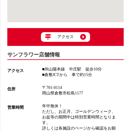
アクセス
サンフラワー店舗情報
■JR山陽本線 中庄駅 徒歩10分
アクセス
■倉敷JCTから 車で約15分
〒701-0114
住所
岡山県倉敷市松島1177
年中無休！
営業時間
ただし、お正月、ゴールデンウィーク、
お盆等の期間中は特別営業時間となりま
す。
詳しくは各施設のページから確認をお願