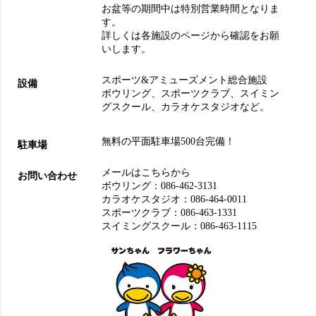
お盆等の期間中は特別営業時間となりま
す。
詳しくは各施設のページから確認をお願
いします。
スポーツ&アミューズメント総合施設
設備
ボウリング
、
スポーツクラブ
、
スイミン
グスクール
、
カラオケスタジオ
など。
無料の平面駐車場500台完備！
駐車場
メールはこちらから
お問い合わせ
ボウリング：
086-462-3131
カラオケスタジオ：
086-464-0011
スポーツクラブ：
086-463-1331
スイミングスクール：
086-463-1115