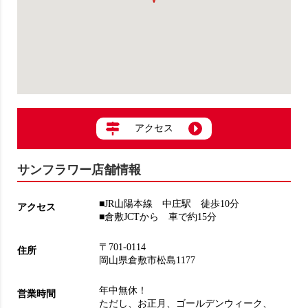
アクセス
サンフラワー店舗情報
■JR山陽本線 中庄駅 徒歩10分
アクセス
■倉敷JCTから 車で約15分
〒701-0114
住所
岡山県倉敷市松島1177
年中無休！
営業時間
ただし、お正月、ゴールデンウィーク、