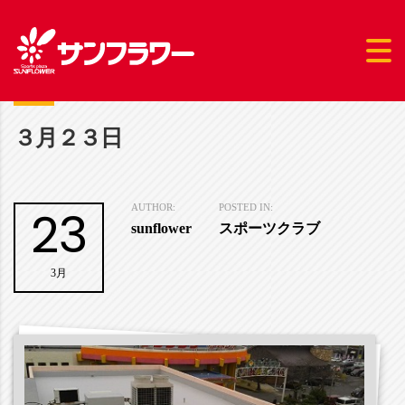
３月２３日
23
AUTHOR:
POSTED IN:
sunflower
スポーツクラブ
3月