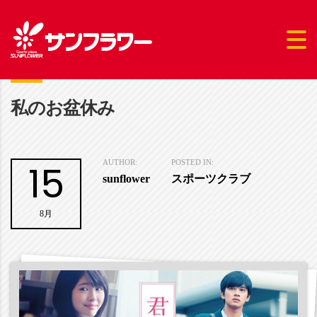
私のお盆休み
15
AUTHOR:
POSTED IN:
sunflower
スポーツクラブ
8月