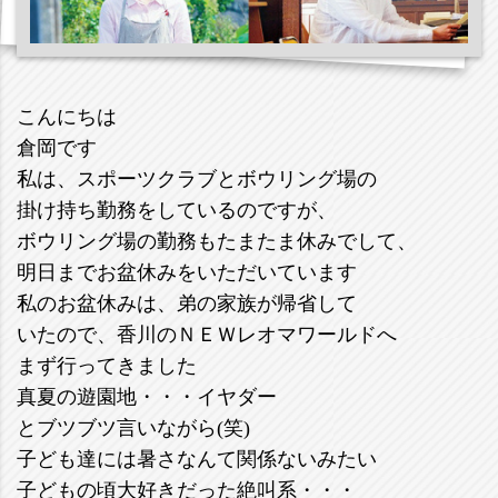
こんにちは
倉岡です
私は、スポーツクラブとボウリング場の
掛け持ち勤務をしているのですが、
ボウリング場の勤務もたまたま休みでして、
明日までお盆休みをいただいています
私のお盆休みは、弟の家族が帰省して
いたので、香川のＮＥＷレオマワールドへ
まず行ってきました
真夏の遊園地・・・イヤダー
とブツブツ言いながら(笑)
子ども達には暑さなんて関係ないみたい
子どもの頃大好きだった絶叫系・・・