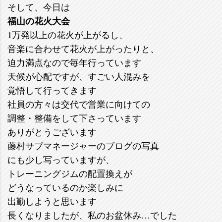
そして、今日は
福山の花火大会
1万発以上の花火が上がるし、
音楽に合わせて花火が上がったりと、
迫力満点なので毎年行っています
天候が心配ですが、すごい人混みを
覚悟して行ってきます
社員の方々は交代で営業に向けての
調整・整備をして下さっています
ありがとうございます
藤村サブマネージャーのブログの写真
にも少し写っていますが、
トレーニングジムの配置換えが
どうなっているのか楽しみに
出勤しようと思います
長くなりましたが、私のお盆休み…でした