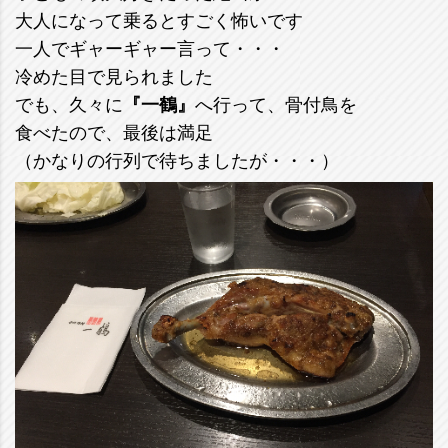
大人になって乗るとすごく怖いです
一人でギャーギャー言って・・・
冷めた目で見られました
でも、久々に
『一鶴』
へ行って、骨付鳥を
食べたので、最後は満足
（かなりの行列で待ちましたが・・・）