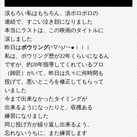
涙もろい私はもちろん、涙ポロポロの
連続で、すごい泣き顔になりました
本当にラストは、この映画のタイトルに
涙しました
昨日は
ボウリング
(^∇^)ﾉ～●ｉｉｉ
私は、ボウリング歴が22年くらいになるん
ですが、約20年指導してくれているプロ
（師匠）がいて、昨日は久々に何時間も
投げて、悪いところを修正してもらって
いました
今まで出来なかったタイミングが
出来るようになったりと、収穫ある
練習になりました
同じ投げ方が繰り返し出来るよう、
忘れないうちに、また練習します