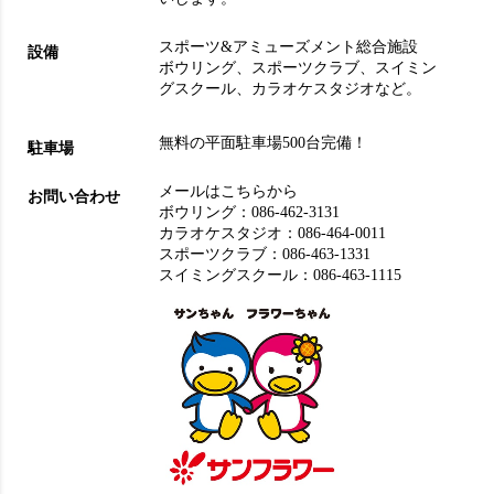
スポーツ&アミューズメント総合施設
設備
ボウリング
、
スポーツクラブ
、
スイミン
グスクール
、
カラオケスタジオ
など。
無料の平面駐車場500台完備！
駐車場
メールはこちらから
お問い合わせ
ボウリング：
086-462-3131
カラオケスタジオ：
086-464-0011
スポーツクラブ：
086-463-1331
スイミングスクール：
086-463-1115