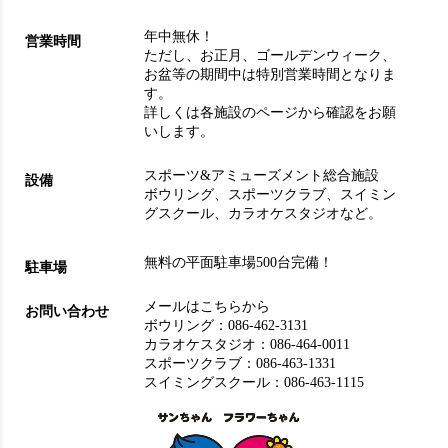
年中無休！
営業時間
ただし、お正月、ゴールデンウィーク、
お盆等の期間中は特別営業時間となりま
す。
詳しくは各施設のページから確認をお願
いします。
スポーツ&アミューズメント総合施設
設備
ボウリング
、
スポーツクラブ
、
スイミン
グスクール
、
カラオケスタジオ
など。
無料の平面駐車場500台完備！
駐車場
メールはこちらから
お問い合わせ
ボウリング：
086-462-3131
カラオケスタジオ：
086-464-0011
スポーツクラブ：
086-463-1331
スイミングスクール：
086-463-1115