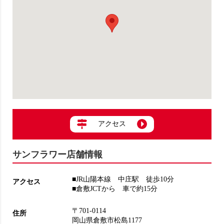
アクセス
サンフラワー店舗情報
■JR山陽本線 中庄駅 徒歩10分
アクセス
■倉敷JCTから 車で約15分
〒701-0114
住所
岡山県倉敷市松島1177