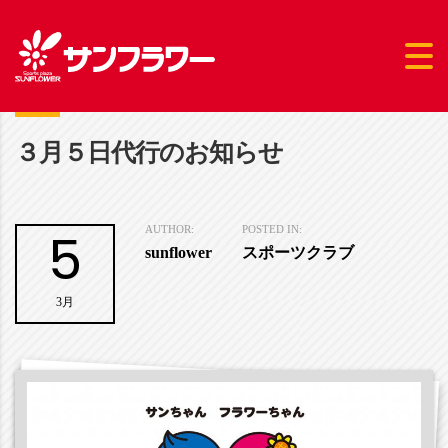
３月５日代行のお知らせ
5
AUTHOR:
POSTED IN:
sunflower
スポーツクラブ
3月