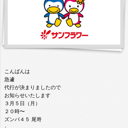
こんばんは
急遽
代行が決まりましたので
お知らせいたします
３月５日（月）
２０時〜
ズンバ４５ 尾嵜
↓