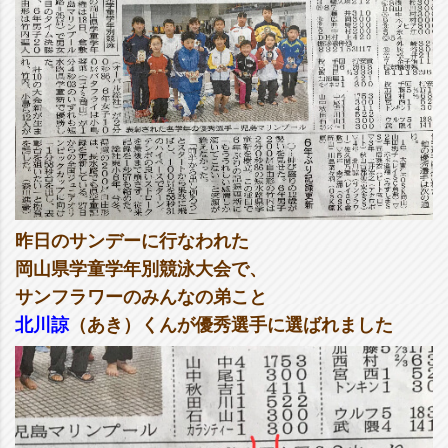
昨日のサンデーに行なわれた
岡山県学童学年別競泳大会で、
サンフラワーのみんなの弟こと
北川諒
（あき）くんが優秀選手に選ばれました