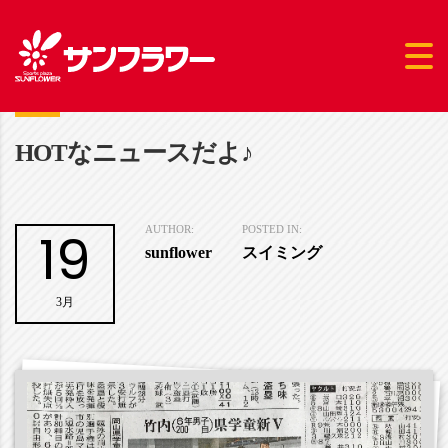
HOTなニュースだよ♪
19
AUTHOR:
POSTED IN:
sunflower
スイミング
3月