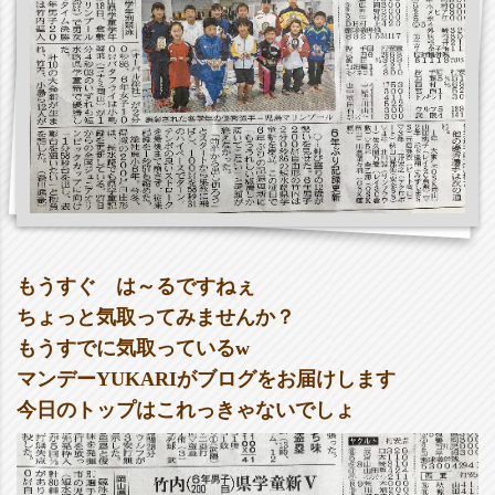
もうすぐ は～るですねぇ
ちょっと気取ってみませんか？
もうすでに気取っているw
マンデーYUKARIがブログをお届けします
今日のトップはこれっきゃないでしょ