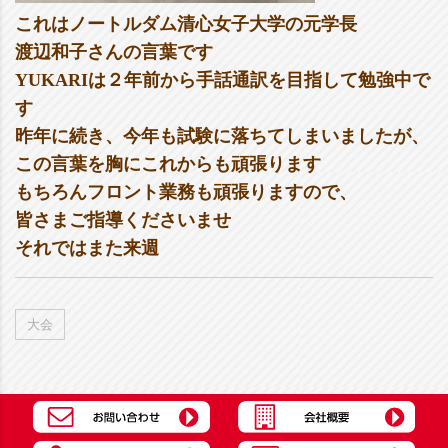
これはノートルダム清心女子大学の元学長
渡辺和子さんの言葉です
YUKARIは２年前から手話通訳を目指して勉強中で
す
昨年に続き、今年も試験に落ちてしまいましたが、
この言葉を胸にこれからも頑張ります
もちろんフロント業務も頑張りますので、
皆さまご指導くださいませ
それではまた来週
大会