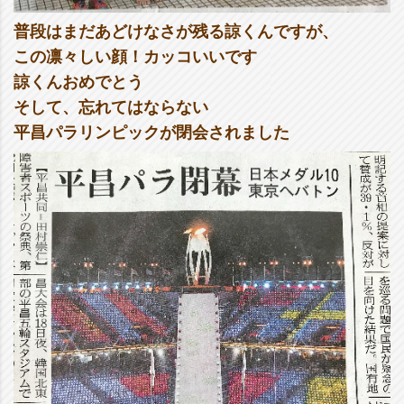
普段はまだあどけなさが残る諒くんですが、
この凛々しい顔！カッコいいです
諒くんおめでとう
そして、忘れてはならない
平昌パラリンピックが閉会されました