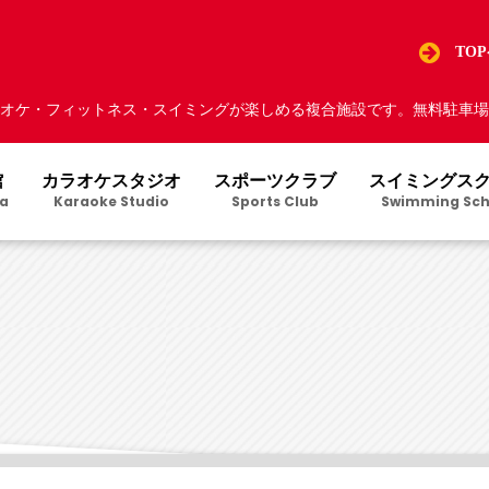
TO
オケ・フィットネス・スイミングが楽しめる複合施設です。無料駐車場5
館
カラオケスタジオ
スポーツクラブ
スイミングス
a
Karaoke Studio
Sports Club
Swimming Sch