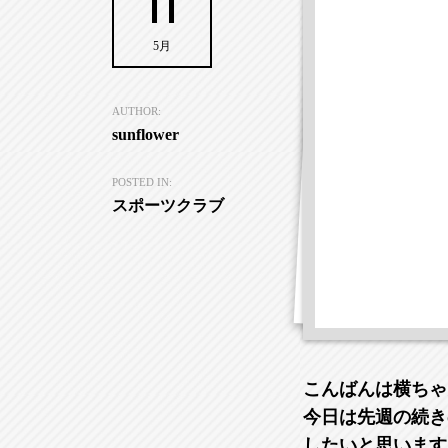
11
5月
AUTHOR:
sunflower
POSTED IN:
スポーツクラブ
こんばんは横ちゃ
今日は先週の続き
したいと思います