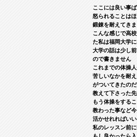
ここには良い事ば
怒られることはほ
鍛錬を耐えてきま
こんな感じで高校
た私は福岡大学に
大学の話は少し前
ので書きません
これまでの体操人
苦しいなかを耐え
がついてきたのだ
教えて下さった先
もう体操をするこ
教わった事など今
活かせれればいい
私のレッスン前に
もし良かったら入