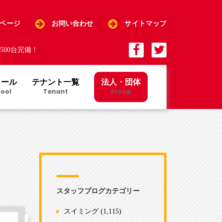
Pページ
お問い合わせ
サイトマップ
00台完備！
クール
テナント一覧
法人・団体
ool
Tenant
Group
スタッフブログカテゴリー
スイミング
(1,115)