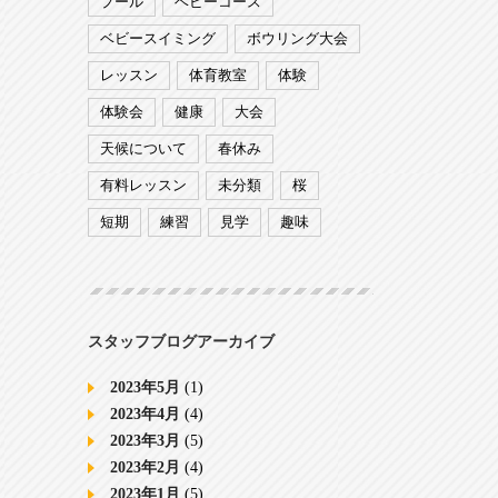
プール
ベビーコース
ベビースイミング
ボウリング大会
レッスン
体育教室
体験
体験会
健康
大会
天候について
春休み
有料レッスン
未分類
桜
短期
練習
見学
趣味
スタッフブログアーカイブ
2023年5月
(1)
2023年4月
(4)
2023年3月
(5)
2023年2月
(4)
2023年1月
(5)