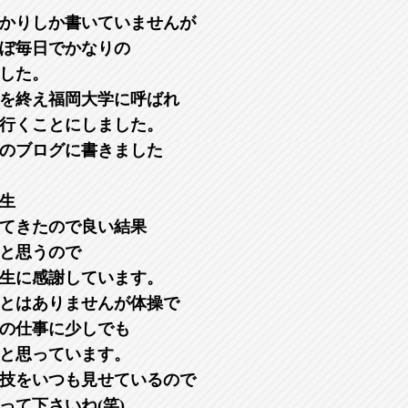
かりしか書いていませんが
ぼ毎日でかなりの
した。
を終え福岡大学に呼ばれ
行くことにしました。
のブログに書きました
生
てきたので良い結果
と思うので
生に感謝しています。
とはありませんが体操で
の仕事に少しでも
と思っています。
技をいつも見せているので
って下さいね(笑)