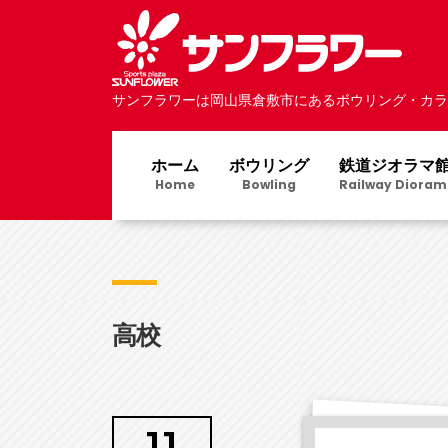
サンフラワーは岡山県倉敷市にあるボウリング・カラ
ホーム
ボウリング
鉄道ジオラマ
Home
Bowling
Railway Dioram
高校