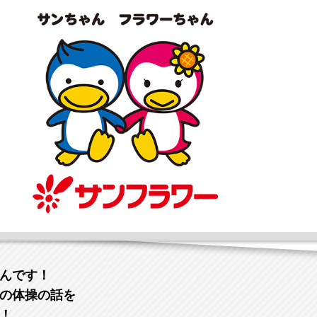
んです！
の体操の話を
！