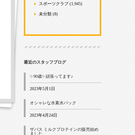
スポーツクラブ
(1,945)
未分類
(8)
最近のスタッフブログ
✨90歳✨頑張ってます♪
2023年5月1日
オシャレな水素水パック
2023年4月24日
ザバス ミルクプロテインの販売始め
ました