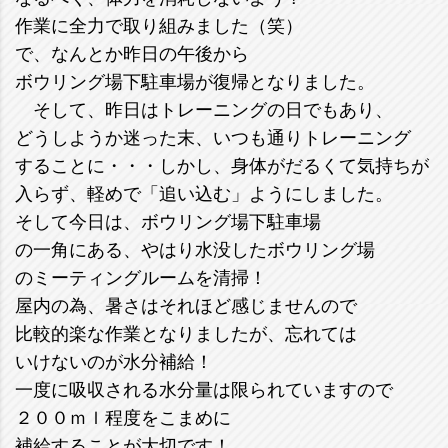
作業に全力で取り組みました（笑）
で、なんとか昨日の午後から
ボウリング場下駐車場が復帰となりました。
そして、昨日はトレーニングの日でもあり、
どうしようか迷った末、いつも通りトレーニング
することに・・・しかし、身体がだるくて気持ちが
入らず、軽めで「追い込む」ようにしました。
そして今日は、ボウリング場下駐車場
の一角にある、やはり水没したボウリング場
のミーティングルームを清掃！
屋内の為、暑さはそれほど感じませんので
比較的楽な作業となりましたが、忘れては
いけないのが水分補給！
一度に吸収される水分量は限られていますので
２００ｍｌ程度をこまめに
補給することが大切です！