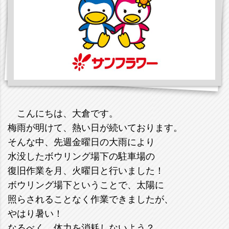
こんにちは、大倉です。
梅雨が明けて、熱い日が続いております。
そんな中、先週金曜日の大雨により
水没したボウリング場下の駐車場の
復旧作業を月、火曜日と行いました！
ボウリング場下ということで、太陽に
照らされることなく作業できましたが、
やはり暑い！
なるべく、体力を消耗しないよう？