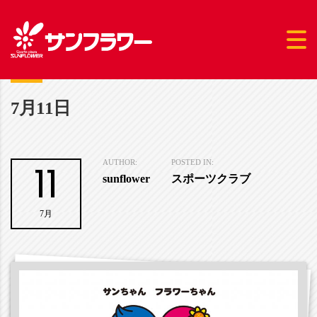
7月11日
11
AUTHOR:
POSTED IN:
sunflower
スポーツクラブ
7月