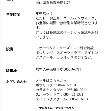
岡山県倉敷市松島1177
年中無休！
営業時間
ただし、お正月、ゴールデンウィーク、
お盆等の期間中は特別営業時間となりま
す。
詳しくは各施設のページから確認をお願
いします。
スポーツ&アミューズメント総合施設
設備
ボウリング
、
スポーツクラブ
、
スイミン
グスクール
、
カラオケスタジオ
など。
無料の平面駐車場500台完備！
駐車場
メールはこちらから
お問い合わせ
ボウリング：
086-462-3131
カラオケスタジオ：
086-464-0011
スポーツクラブ：
086-463-1331
スイミングスクール：
086-463-1115