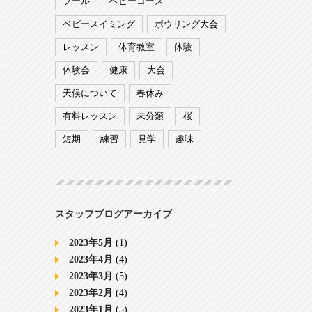
プール
ベビーコース
ベビースイミング
ボウリング大会
レッスン
体育教室
体験
体験会
健康
大会
天候について
春休み
有料レッスン
未分類
桜
短期
練習
見学
趣味
スタッフブログアーカイブ
2023年5月
(1)
2023年4月
(4)
2023年3月
(5)
2023年2月
(4)
2023年1月
(5)