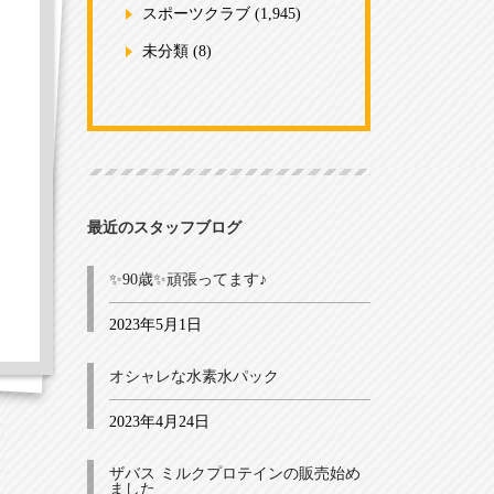
スポーツクラブ
(1,945)
未分類
(8)
最近のスタッフブログ
✨90歳✨頑張ってます♪
2023年5月1日
オシャレな水素水パック
2023年4月24日
ザバス ミルクプロテインの販売始め
ました