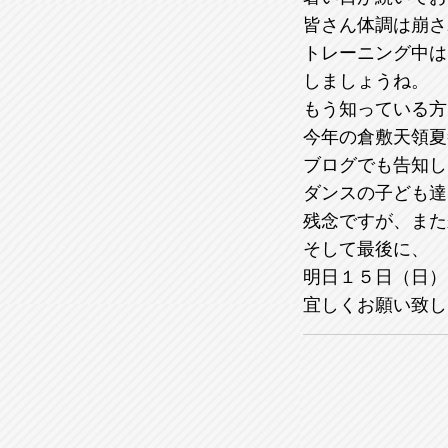
皆さん体調は崩さ
トレーニング中は
しましょうね。
もう知っている方
今年の倉敷天領夏
ブログでも告知し
ダンスの子ども達
残念ですが、また
そして最後に、
明日１５日（日）
宜しくお願い致し