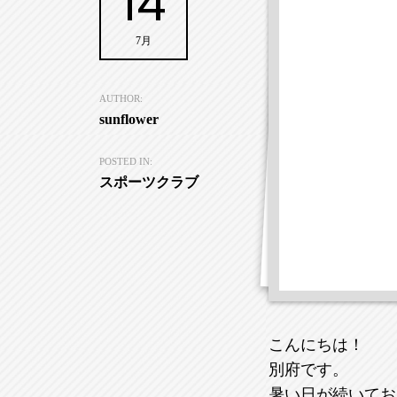
14
7月
AUTHOR:
sunflower
POSTED IN:
スポーツクラブ
こんにちは！
別府です。
暑い日が続いてお