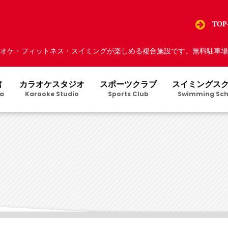
TO
オケ・フィットネス・スイミングが楽しめる複合施設です。無料駐車場5
館
カラオケスタジオ
スポーツクラブ
スイミングス
a
Karaoke Studio
Sports Club
Swimming Sch