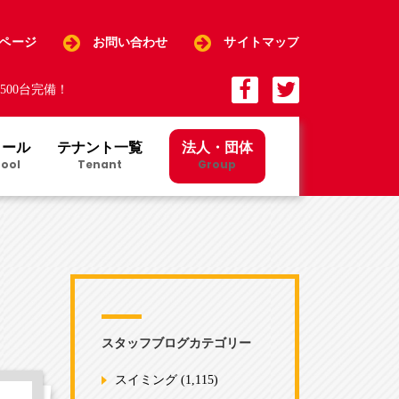
Pページ
お問い合わせ
サイトマップ
00台完備！
クール
テナント一覧
法人・団体
ool
Tenant
Group
スタッフブログカテゴリー
スイミング
(1,115)