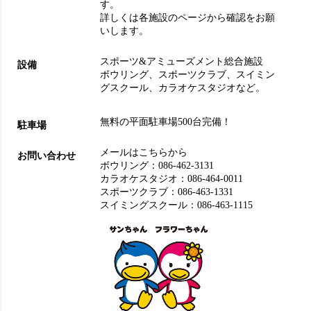
す。
詳しくは各施設のページから確認をお願
いします。
スポーツ&アミューズメント総合施設
設備
ボウリング
、
スポーツクラブ
、
スイミン
グスクール
、
カラオケスタジオ
など。
無料の平面駐車場500台完備！
駐車場
メールはこちらから
お問い合わせ
ボウリング：
086-462-3131
カラオケスタジオ：
086-464-0011
スポーツクラブ：
086-463-1331
スイミングスクール：
086-463-1115