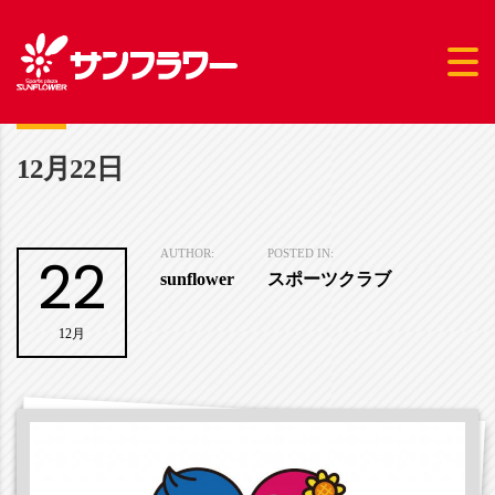
12月22日
22
AUTHOR:
POSTED IN:
sunflower
スポーツクラブ
12月