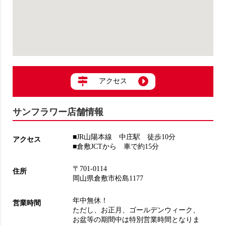
アクセス
サンフラワー店舗情報
■JR山陽本線 中庄駅 徒歩10分
アクセス
■倉敷JCTから 車で約15分
〒701-0114
住所
岡山県倉敷市松島1177
年中無休！
営業時間
ただし、お正月、ゴールデンウィーク、
お盆等の期間中は特別営業時間となりま