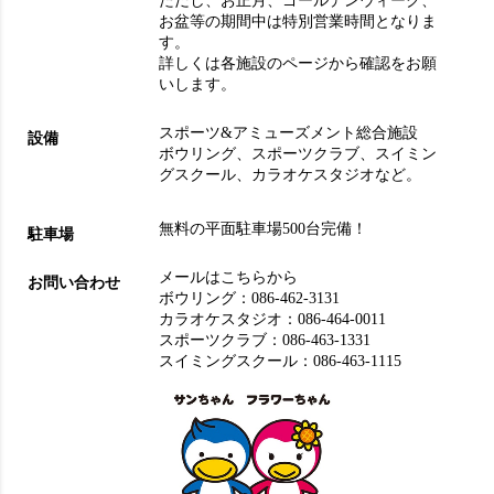
ただし、お正月、ゴールデンウィーク、
お盆等の期間中は特別営業時間となりま
す。
詳しくは各施設のページから確認をお願
いします。
スポーツ&アミューズメント総合施設
設備
ボウリング
、
スポーツクラブ
、
スイミン
グスクール
、
カラオケスタジオ
など。
無料の平面駐車場500台完備！
駐車場
メールはこちらから
お問い合わせ
ボウリング：
086-462-3131
カラオケスタジオ：
086-464-0011
スポーツクラブ：
086-463-1331
スイミングスクール：
086-463-1115