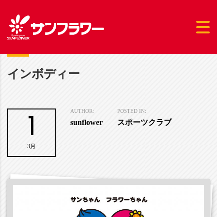
インボディー
1
AUTHOR:
POSTED IN:
sunflower
スポーツクラブ
3月