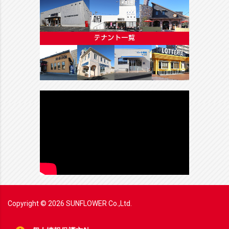
Copyright ©
2026
SUNFLOWER Co.,Ltd.