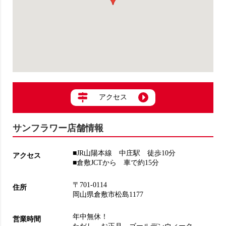
アクセス
サンフラワー店舗情報
■JR山陽本線 中庄駅 徒歩10分
アクセス
■倉敷JCTから 車で約15分
〒701-0114
住所
岡山県倉敷市松島1177
年中無休！
営業時間