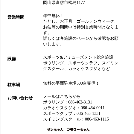
岡山県倉敷市松島1177
年中無休！
営業時間
ただし、お正月、ゴールデンウィーク、
お盆等の期間中は特別営業時間となりま
す。
詳しくは各施設のページから確認をお願
いします。
スポーツ&アミューズメント総合施設
設備
ボウリング
、
スポーツクラブ
、
スイミン
グスクール
、
カラオケスタジオ
など。
無料の平面駐車場500台完備！
駐車場
メールはこちらから
お問い合わせ
ボウリング：
086-462-3131
カラオケスタジオ：
086-464-0011
スポーツクラブ：
086-463-1331
スイミングスクール：
086-463-1115