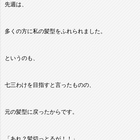
先週は、
多くの方に私の髪型をふれられました。
というのも、
七三わけを目指すと言ったものの、
元の髪型に戻ったからです。
「あれ？髪切っとるが！！」