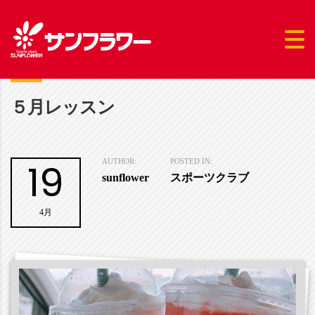
５月レッスン
19
AUTHOR:
POSTED IN:
sunflower
スポーツクラブ
4月