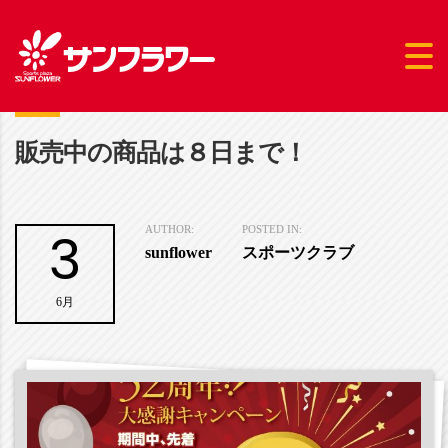
販売中の商品は８日まで！
3
AUTHOR:
POSTED IN:
sunflower
スポーツクラブ
6月