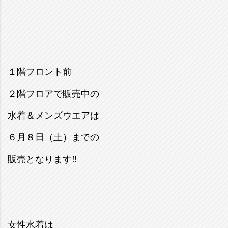
１階フロント前
２階フロアで販売中の
水着＆メンズウエアは
６月８日（土）までの
販売となります‼
女性水着は