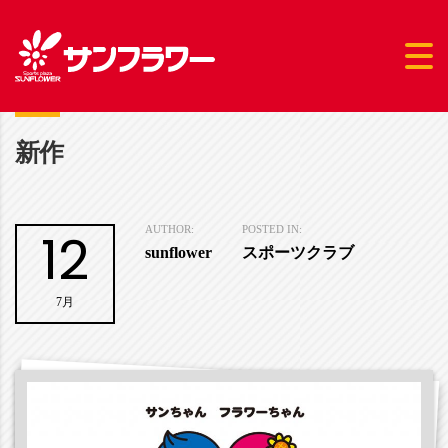
新作
12
AUTHOR:
POSTED IN:
sunflower
スポーツクラブ
7月