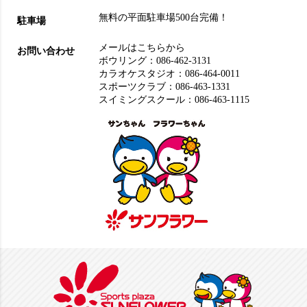
無料の平面駐車場500台完備！
駐車場
メールはこちらから
お問い合わせ
ボウリング：
086-462-3131
カラオケスタジオ：
086-464-0011
スポーツクラブ：
086-463-1331
スイミングスクール：
086-463-1115