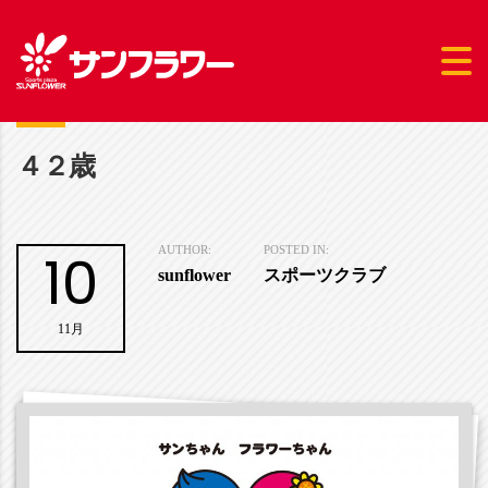
４２歳
10
AUTHOR:
POSTED IN:
sunflower
スポーツクラブ
11月