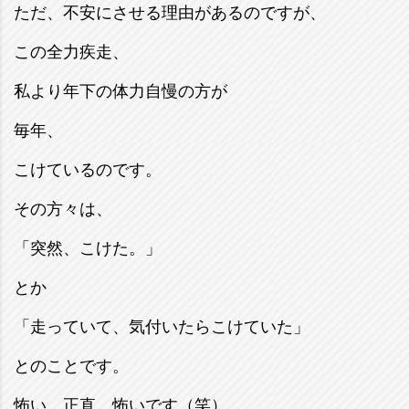
ただ、不安にさせる理由があるのですが、
この全力疾走、
私より年下の体力自慢の方が
毎年、
こけているのです。
その方々は、
「突然、こけた。」
とか
「走っていて、気付いたらこけていた」
とのことです。
怖い。正直、怖いです（笑）