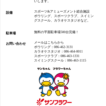
いします。
スポーツ&アミューズメント総合施設
設備
ボウリング
、
スポーツクラブ
、
スイミン
グスクール
、
カラオケスタジオ
など。
無料の平面駐車場500台完備！
駐車場
メールはこちらから
お問い合わせ
ボウリング：
086-462-3131
カラオケスタジオ：
086-464-0011
スポーツクラブ：
086-463-1331
スイミングスクール：
086-463-1115