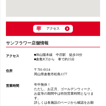
アクセス
サンフラワー店舗情報
■JR山陽本線 中庄駅 徒歩10分
アクセス
■倉敷JCTから 車で約15分
〒701-0114
住所
岡山県倉敷市松島1177
年中無休！
営業時間
ただし、お正月、ゴールデンウィーク、
お盆等の期間中は特別営業時間となりま
す。
詳しくは各施設のページから確認をお願