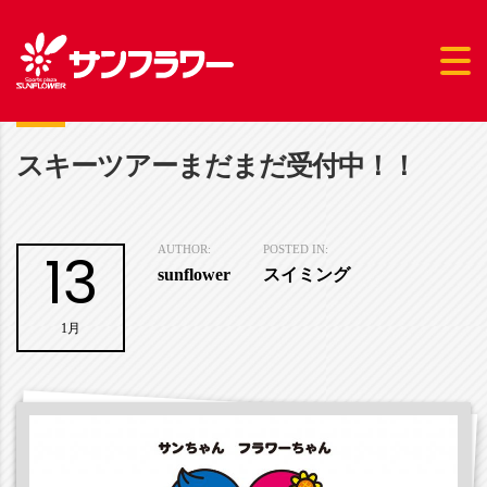
スキーツアーまだまだ受付中！！
13
AUTHOR:
POSTED IN:
sunflower
スイミング
1月