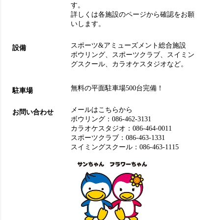
す。
詳しくは各施設のページから確認をお願
いします。
スポーツ&アミューズメント総合施設
設備
ボウリング
、
スポーツクラブ
、
スイミン
グスクール
、
カラオケスタジオ
など。
無料の平面駐車場500台完備！
駐車場
メールはこちらから
お問い合わせ
ボウリング：
086-462-3131
カラオケスタジオ：
086-464-0011
スポーツクラブ：
086-463-1331
スイミングスクール：
086-463-1115