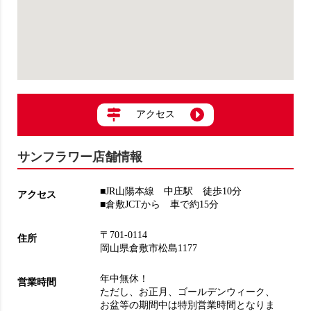
アクセス
サンフラワー店舗情報
■JR山陽本線 中庄駅 徒歩10分
アクセス
■倉敷JCTから 車で約15分
〒701-0114
住所
岡山県倉敷市松島1177
年中無休！
営業時間
ただし、お正月、ゴールデンウィーク、
お盆等の期間中は特別営業時間となりま