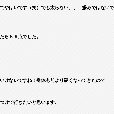
でやばいです（笑）でも太らない、、、嫌みではない
たら８６点でした。
いけないですね！身体も前より硬くなってきたので
つけて行きたいと思います。