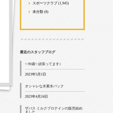
スポーツクラブ
(1,945)
未分類
(8)
最近のスタッフブログ
✨90歳✨頑張ってます♪
2023年5月1日
オシャレな水素水パック
2023年4月24日
ザバス ミルクプロテインの販売始め
ました