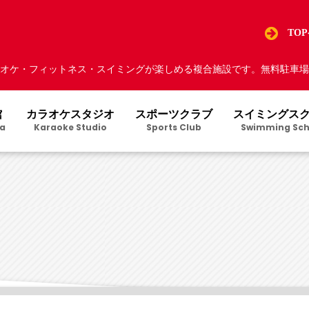
TO
オケ・フィットネス・スイミングが楽しめる複合施設です。無料駐車場5
館
カラオケスタジオ
スポーツクラブ
スイミングス
a
Karaoke Studio
Sports Club
Swimming Sch