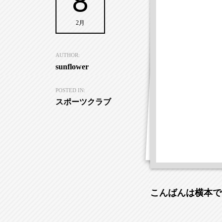
8
2月
AUTHOR:
sunflower
POSTED IN:
スポーツクラブ
こんばんは横本で