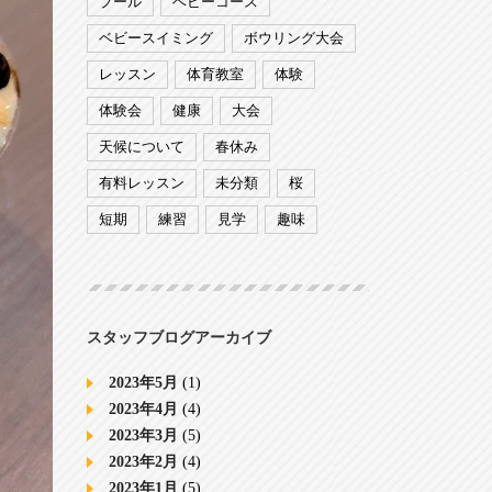
プール
ベビーコース
ベビースイミング
ボウリング大会
レッスン
体育教室
体験
体験会
健康
大会
天候について
春休み
有料レッスン
未分類
桜
短期
練習
見学
趣味
スタッフブログアーカイブ
2023年5月
(1)
2023年4月
(4)
2023年3月
(5)
2023年2月
(4)
2023年1月
(5)