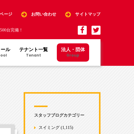
Pページ
お問い合わせ
サイトマップ
00台完備！
クール
テナント一覧
法人・団体
ool
Tenant
Group
スタッフブログカテゴリー
スイミング
(1,115)