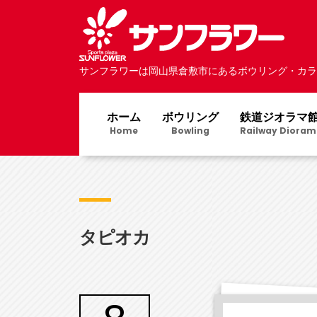
サンフラワーは岡山県倉敷市にあるボウリング・カラ
ホーム
ボウリング
鉄道ジオラマ
Home
Bowling
Railway Dioram
タピオカ