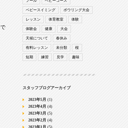
プール
ベビーコース
ベビースイミング
ボウリング大会
レッスン
体育教室
体験
ので
体験会
健康
大会
天候について
春休み
有料レッスン
未分類
桜
短期
練習
見学
趣味
スタッフブログアーカイブ
2023年5月
(1)
2023年4月
(4)
2023年3月
(5)
2023年2月
(4)
2023年1月
(5)