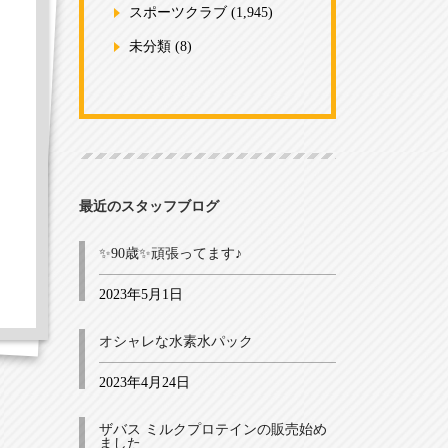
スポーツクラブ
(1,945)
未分類
(8)
最近のスタッフブログ
✨90歳✨頑張ってます♪
2023年5月1日
オシャレな水素水パック
2023年4月24日
ザバス ミルクプロテインの販売始め
ました