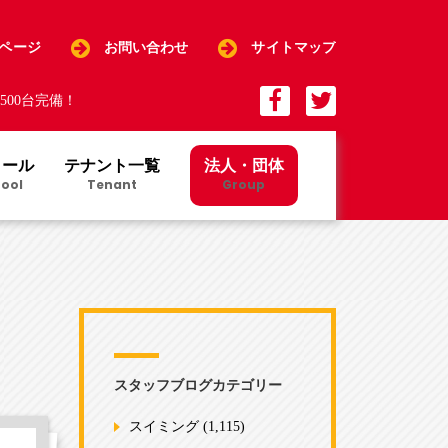
Pページ
お問い合わせ
サイトマップ
00台完備！
クール
テナント一覧
法人・団体
ool
Tenant
Group
スタッフブログカテゴリー
スイミング
(1,115)