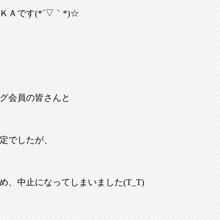
Ａです(*´▽｀*)☆
グ会員の皆さんと
定でしたが、
め、中止になってしまいました(T_T)