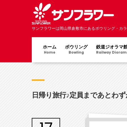
サンフラワーは岡山県倉敷市にあるボウリング・カラ
ホーム
ボウリング
鉄道ジオラマ
Home
Bowling
Railway Dioram
日帰り旅行♪定員まであとわず