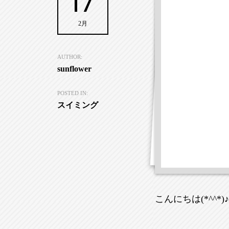
17
2月
AUTHOR:
sunflower
POSTED IN:
スイミング
こんにちは(*^^*)