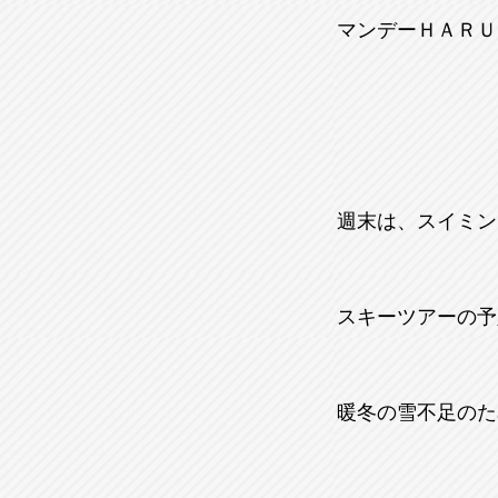
マンデーＨＡＲＵＫ
週末は、スイミン
スキーツアーの予
暖冬の雪不足のた