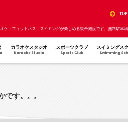
TO
オケ・フィットネス・スイミングが楽しめる複合施設です。無料駐車場5
館
カラオケスタジオ
スポーツクラブ
スイミングス
a
Karaoke Studio
Sports Club
Swimming Sch
かです。。。