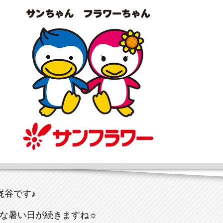
)梶谷です♪
な暑い日が続きますね☼