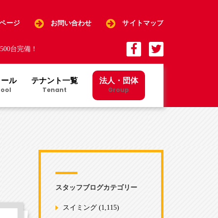
Pページ
お問い合わせ
サイトマップ
00台完備！
クール
テナント一覧
法人・団体
ool
Tenant
Group
スタッフブログカテゴリー
スイミング
(1,115)