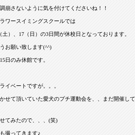
調崩さないように気を付けてくださいね！！
ラワースイミングスクールでは
6（土）、17（日）の3日間が休校日となっております。
お願い致します(^^)
15日のみ休館です。
ライベートですが。。。
かせて頂いていた愛犬のプチ運動会を、、まだ開催し
せてみたので、、、(笑)
も撮ってきます♪