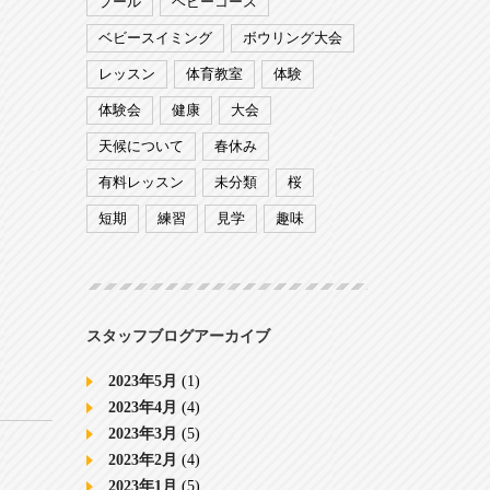
プール
ベビーコース
ベビースイミング
ボウリング大会
レッスン
体育教室
体験
体験会
健康
大会
天候について
春休み
有料レッスン
未分類
桜
短期
練習
見学
趣味
スタッフブログアーカイブ
2023年5月
(1)
2023年4月
(4)
2023年3月
(5)
2023年2月
(4)
2023年1月
(5)