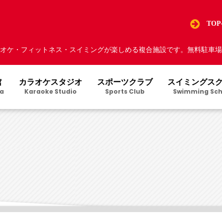
TO
オケ・フィットネス・スイミングが楽しめる複合施設です。無料駐車場5
館
カラオケスタジオ
スポーツクラブ
スイミングス
a
Karaoke Studio
Sports Club
Swimming Sch