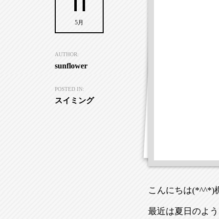
11
5月
AUTHOR:
sunflower
POSTED IN:
スイミング
こんにちは(*^^*
最近は夏日のよう