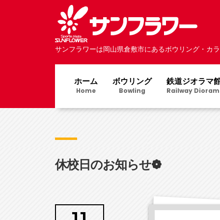
サンフラワーは岡山県倉敷市にあるボウリング・カラ
ホーム
ボウリング
鉄道ジオラマ
Home
Bowling
Railway Dioram
休校日のお知らせ❁