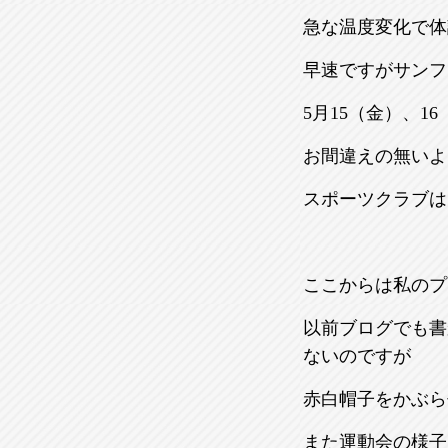
急な温度変化で体
早速ですがサンフ
5月15（金）、1
お間違えの無いよう
スポーツクラブは
ここからは私のプ
以前ブログでも書
ないのですが
赤白帽子をかぶら
また運動会の様子