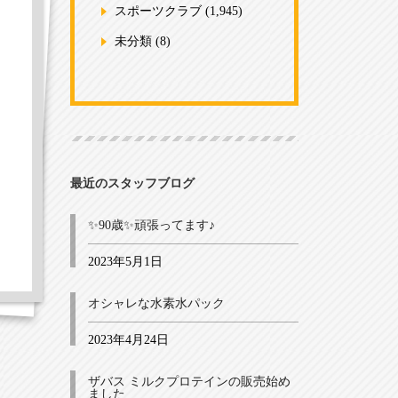
スポーツクラブ
(1,945)
未分類
(8)
最近のスタッフブログ
✨90歳✨頑張ってます♪
2023年5月1日
オシャレな水素水パック
2023年4月24日
ザバス ミルクプロテインの販売始め
ました