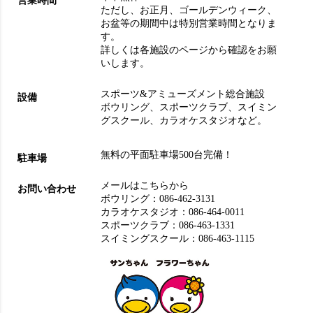
営業時間
ただし、お正月、ゴールデンウィーク、
お盆等の期間中は特別営業時間となりま
す。
詳しくは各施設のページから確認をお願
いします。
スポーツ&アミューズメント総合施設
設備
ボウリング
、
スポーツクラブ
、
スイミン
グスクール
、
カラオケスタジオ
など。
無料の平面駐車場500台完備！
駐車場
メールはこちらから
お問い合わせ
ボウリング：
086-462-3131
カラオケスタジオ：
086-464-0011
スポーツクラブ：
086-463-1331
スイミングスクール：
086-463-1115