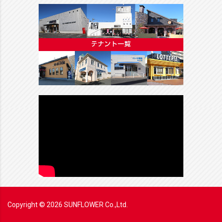
Copyright ©
2026
SUNFLOWER Co.,Ltd.