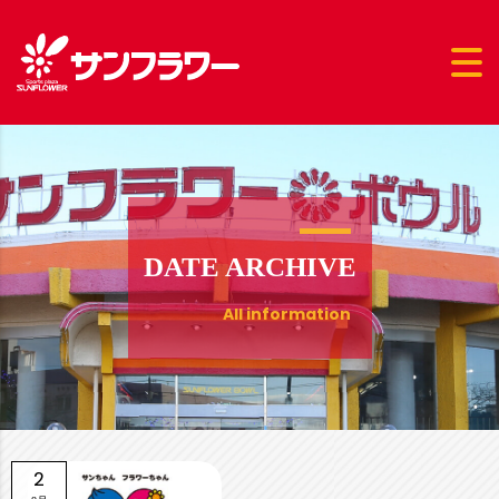
DATE ARCHIVE
All information
2