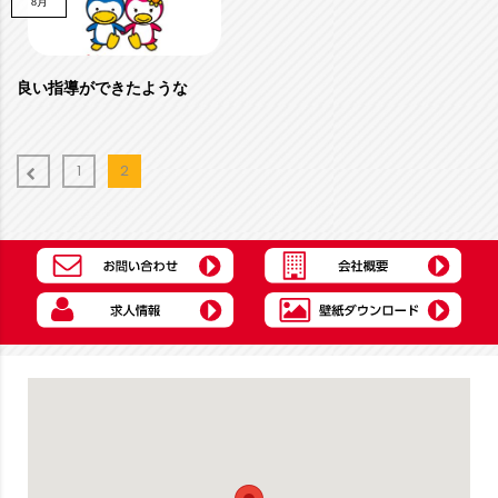
8月
良い指導ができたような
1
2