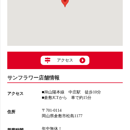
アクセス
サンフラワー店舗情報
■JR山陽本線 中庄駅 徒歩10分
アクセス
■倉敷JCTから 車で約15分
〒701-0114
住所
岡山県倉敷市松島1177
年中無休！