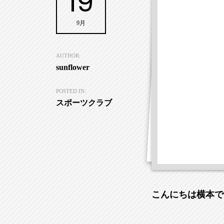
19
9月
AUTHOR:
sunflower
POSTED IN:
スポーツクラブ
こんにちは横本で