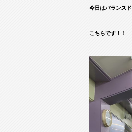
今日はバランスド
こちらです！！