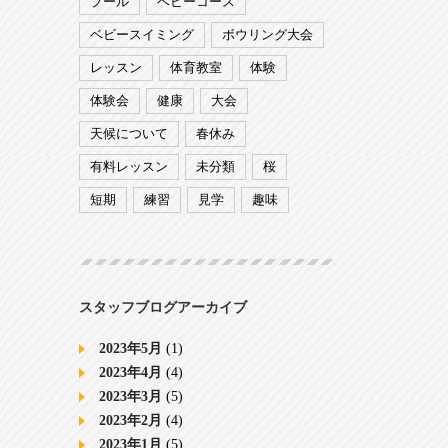
プール
ベビーコース
ベビースイミング
ボウリング大会
レッスン
体育教室
体験
体験会
健康
大会
天候について
春休み
有料レッスン
未分類
桜
短期
練習
見学
趣味
スタッフブログアーカイブ
2023年5月
(1)
2023年4月
(4)
2023年3月
(5)
2023年2月
(4)
2023年1月
(5)