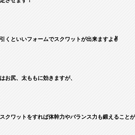
定させます！
引くといいフォームでスクワットが出来ますよ✌
はお尻、太ももに効きますが、
スクワットをすれば体幹力やバランス力も鍛えること