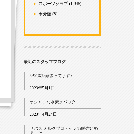
スポーツクラブ
(1,945)
未分類
(8)
最近のスタッフブログ
✨90歳✨頑張ってます♪
2023年5月1日
オシャレな水素水パック
2023年4月24日
ザバス ミルクプロテインの販売始め
ました