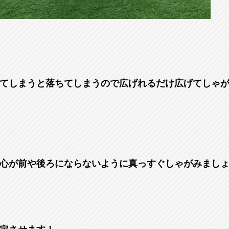
てしまうと落ちてしまうので広げれるだけ広げてしゃ
心が前や後ろにならないように真っすぐしゃがみまし