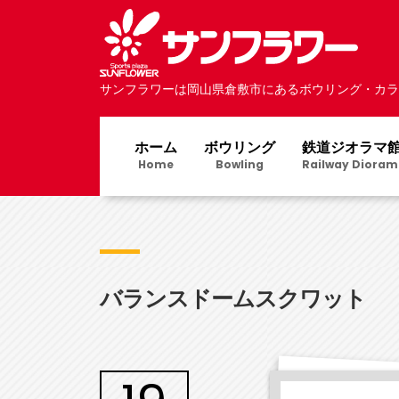
サンフラワーは岡山県倉敷市にあるボウリング・カラ
ホーム
ボウリング
鉄道ジオラマ
Home
Bowling
Railway Dioram
バランスドームスクワット