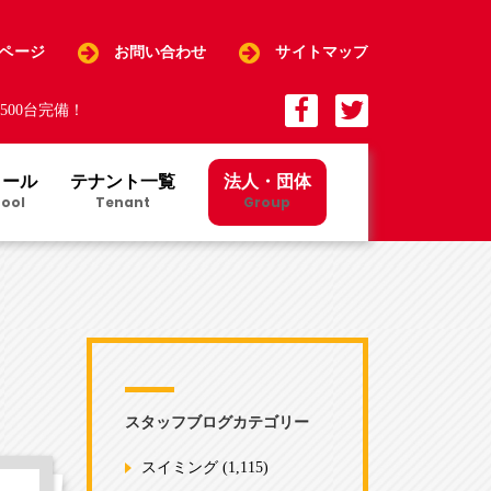
Pページ
お問い合わせ
サイトマップ
00台完備！
クール
テナント一覧
法人・団体
ool
Tenant
Group
スタッフブログカテゴリー
スイミング
(1,115)