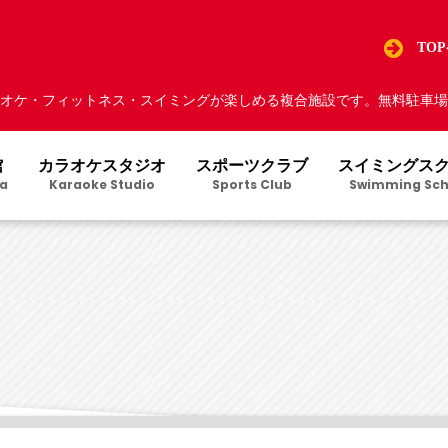
TO
オケ・フィットネス・スイミングが楽しめる複合施設です。無料駐車場5
館
カラオケスタジオ
スポーツクラブ
スイミングス
a
Karaoke Studio
Sports Club
Swimming Sch