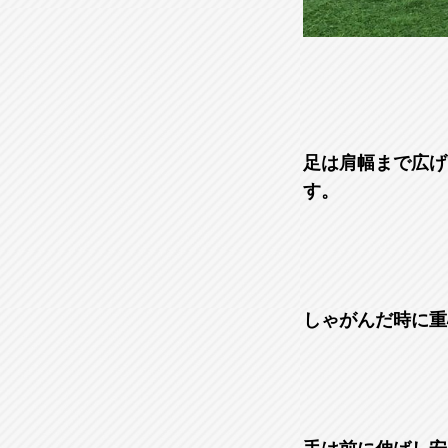
足は肩幅まで広げ
す。
しゃがんだ時に重