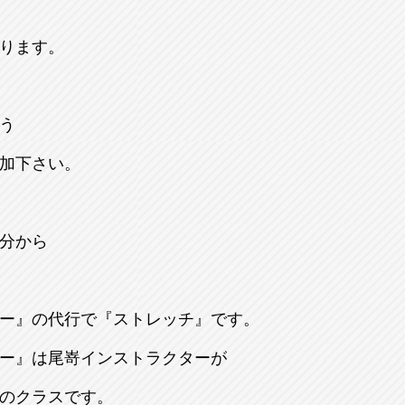
ります。
う
加下さい。
分から
ー』の代行で『ストレッチ』です。
ー』は尾嵜インストラクターが
のクラスです。