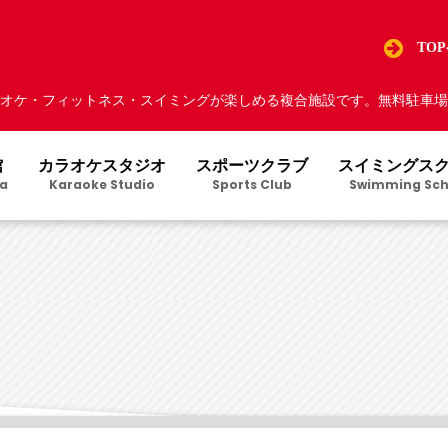
TO
オケ・フィットネス・スイミングが楽しめる複合施設です。無料駐車場5
館
カラオケスタジオ
スポーツクラブ
スイミングス
a
Karaoke Studio
Sports Club
Swimming Sch