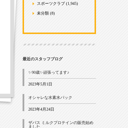
スポーツクラブ
(1,945)
未分類
(8)
最近のスタッフブログ
✨90歳✨頑張ってます♪
2023年5月1日
オシャレな水素水パック
2023年4月24日
ザバス ミルクプロテインの販売始め
ました