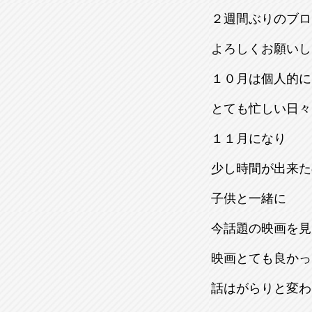
２週間ぶりのブロ
よろしくお願いし
１０月は個人的に
とても忙しい日々
１１月になり
少し時間が出来た
子供と一緒に
今話題の映画を見
映画とても良かっ
話はがらりと変わ