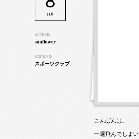
8
11月
AUTHOR:
sunflower
POSTED IN:
スポーツクラブ
こんばんは。
一週飛んでしまい