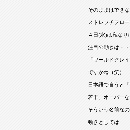
そのままはできな
ストレッチフロー
４日(水)は私な
注目の動きは・・
「ワールドグレイ
ですかね（笑）
日本語で言うと「
若干、オーバーな
そういう名前なの
動きとしては