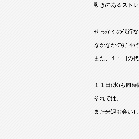
動きのあるストレ
せっかくの代行な
なかなかの好評だ
また、１１日の代
１１日(水)も同
それでは、
また来週お会いし