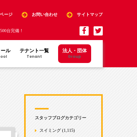
Pページ
お問い合わせ
サイトマップ
00台完備！
クール
テナント一覧
法人・団体
ool
Tenant
Group
スタッフブログカテゴリー
スイミング
(1,115)