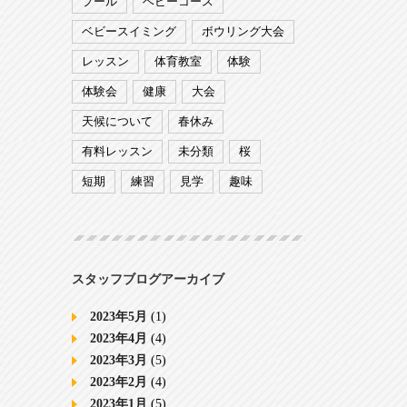
プール
ベビーコース
ベビースイミング
ボウリング大会
レッスン
体育教室
体験
体験会
健康
大会
天候について
春休み
有料レッスン
未分類
桜
短期
練習
見学
趣味
スタッフブログアーカイブ
2023年5月
(1)
2023年4月
(4)
2023年3月
(5)
2023年2月
(4)
2023年1月
(5)