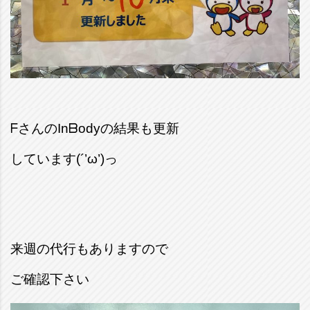
ᖴさんのInᗷodyの結果も更新
しています(´’ω’)っ
来週の代行もありますので
ご確認下さい