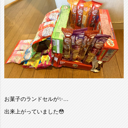
お菓子のランドセル
が✨…
出来上がっていました
😳