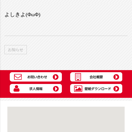
よしきよ(ΦωΦ)
お知らせ