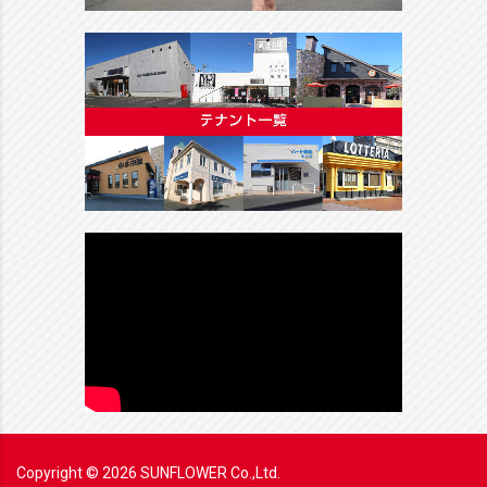
Copyright ©
2026
SUNFLOWER Co.,Ltd.