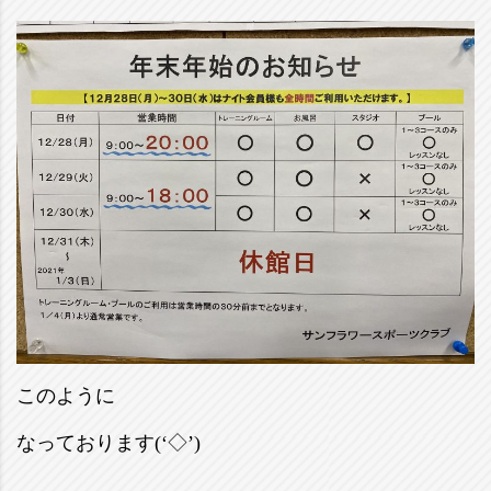
このように
なっております(‘◇’)ゞ