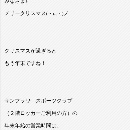
みなさま♪
メリークリスマス(・ω・)ノ
クリスマスが過ぎると
もう年末ですね！
サンフラワ―スポーツクラブ
（２階ロッカーご利用の方）の
年末年始の営業時間は↓