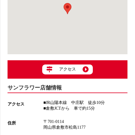
アクセス
サンフラワー店舗情報
■JR山陽本線 中庄駅 徒歩10分
アクセス
■倉敷JCTから 車で約15分
〒701-0114
住所
岡山県倉敷市松島1177