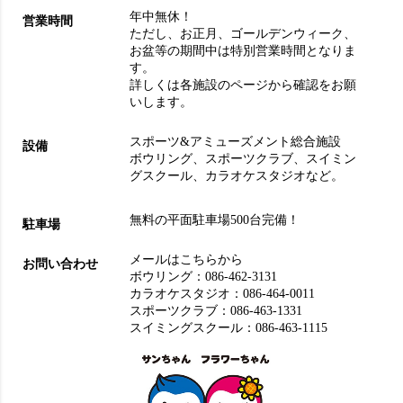
年中無休！
営業時間
ただし、お正月、ゴールデンウィーク、
お盆等の期間中は特別営業時間となりま
す。
詳しくは各施設のページから確認をお願
いします。
スポーツ&アミューズメント総合施設
設備
ボウリング
、
スポーツクラブ
、
スイミン
グスクール
、
カラオケスタジオ
など。
無料の平面駐車場500台完備！
駐車場
メールはこちらから
お問い合わせ
ボウリング：
086-462-3131
カラオケスタジオ：
086-464-0011
スポーツクラブ：
086-463-1331
スイミングスクール：
086-463-1115