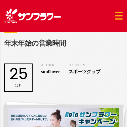
年末年始の営業時間
25
AUTHOR:
POSTED IN:
sunflower
スポーツクラブ
12月