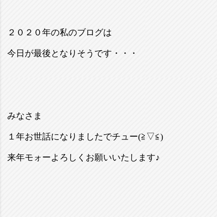
２０２０年の私のブログは
今日が最後となりそうです・・・
みなさま
１年お世話になりましたでチュー(≧▽≦)
来年モォーよろしくお願いいたします♪